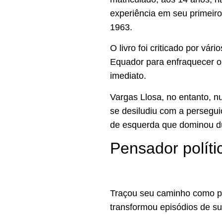
experiência em seu primeiro 
1963.
O livro foi criticado por vár
Equador para enfraquecer o
imediato.
Vargas Llosa, no entanto, 
se desiludiu com a persegu
de esquerda que dominou dur
Pensador políti
Traçou seu caminho como pe
transformou episódios de su