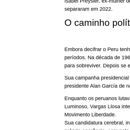
Isabel Preysler, ex-mulher do
separaram em 2022.
O caminho polít
Embora decifrar o Peru tenh
períodos. Na década de 1960
para sobreviver. Depois se 
Sua campanha presidencial d
presidente Alan García de n
Enquanto os peruanos lutava
Luminoso, Vargas Llosa inte
Movimento Liberdade.
Sua candidatura cerebral, i