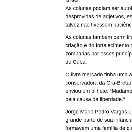
As colunas podiam ser auto
desprovidas de adjetivos, e
talvez não tivessem paciên
As colunas também permitir
criação e do fortalecimento
zombarias por esses princíp
de Cuba.
O livre mercado tinha uma a
conservadora da Grã-Bretan
enviou um bilhete: “Madame:
pela causa da liberdade.”
Jorge Mario Pedro Vargas L
grande parte de sua infânc
formavam uma família de cl