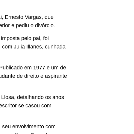
, Ernesto Vargas, que
ior e pediu o divórcio.
imposta pelo pai, foi
 com Julia Illanes, cunhada
. Publicado em 1977 e um de
dante de direito e aspirante
 Llosa, detalhando os anos
escritor se casou com
u seu envolvimento com