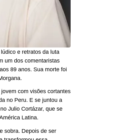
údico e retratos da luta
ram um dos comentaristas
 aos 89 anos. Sua morte foi
 Morgana.
 jovem com visões cortantes
da no Peru. E se juntou a
no Julio Cortázar, que se
América Latina.
e sobra. Depois de ser
sa transformou essa