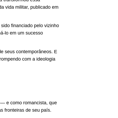
a vida militar, publicado em
 sido financiado pelo vizinho
má-lo em um sucesso
 de seus contemporâneos. E
 rompendo com a ideologia
o— e como romancista, que
s fronteiras de seu país.