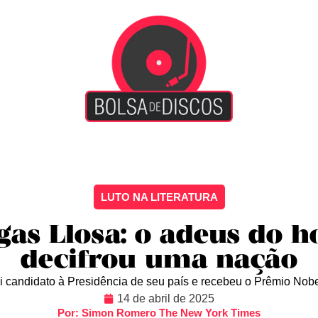
iscão
Entretenimento
Arte Livre
Rockstage
No
LUTO NA LITERATURA
gas Llosa: o adeus do
decifrou uma nação
oi candidato à Presidência de seu país e recebeu o Prêmio Nobe
14 de abril de 2025
Por: Simon Romero The New York Times