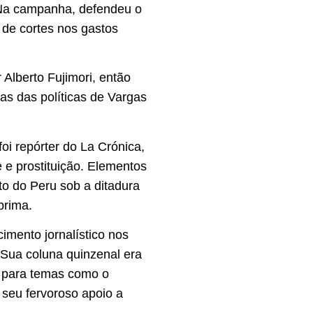
. Na campanha, defendeu o
 de cortes nos gastos
 Alberto Fujimori, então
s das políticas de Vargas
oi repórter do La Crónica,
 e prostituição. Elementos
to do Peru sob a ditadura
prima.
mento jornalístico nos
 Sua coluna quinzenal era
ma para temas como o
seu fervoroso apoio a