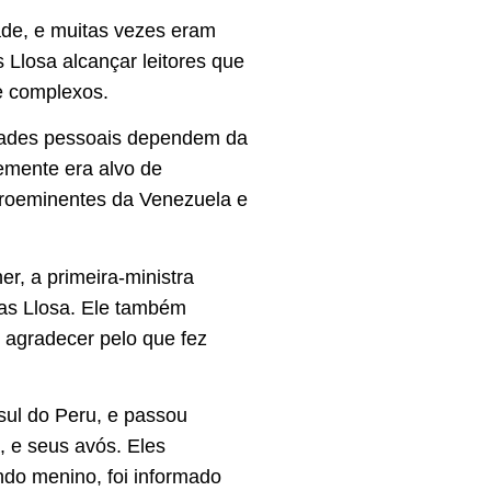
ade, e muitas vezes eram
 Llosa alcançar leitores que
e complexos.
rdades pessoais dependem da
temente era alvo de
 proeminentes da Venezuela e
r, a primeira-ministra
gas Llosa. Ele também
e agradecer pelo que fez
sul do Peru, e passou
 e seus avós. Eles
do menino, foi informado