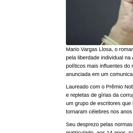
Mario Vargas Llosa, o roman
pela liberdade individual n
políticos mais influentes d
anunciada em um comunicado
Laureado com o Prêmio Nobe
e repletas de gírias da cor
um grupo de escritores que 
tornaram célebres nos anos
Seu desprezo pelas normas 
matriculado, aos 14 anos, n