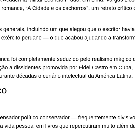
romance, “A Cidade e os cachorros”, um retrato crítico d
ios generais, incluindo um que alegou que o escritor havia
 exército peruano — o que acabou ajudando a transfor
nunca foi completamente seduzido pelo realismo mágico
ição a dissidentes promovida por Fidel Castro em Cuba,
ante décadas o cenário intelectual da América Latina.
co
nsador político conservador — frequentemente divisiv
a vida pessoal em livros que repercutiram muito além da