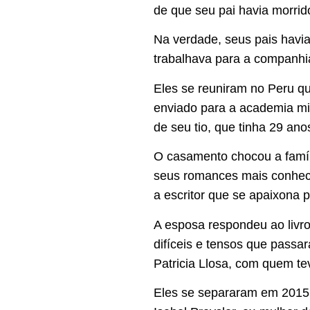
de que seu pai havia morrid
Na verdade, seus pais havi
trabalhava para a companhia
Eles se reuniram no Peru qua
enviado para a academia mil
de seu tio, que tinha 29 ano
O casamento chocou a famíli
seus romances mais conhecid
a escritor que se apaixona p
A esposa respondeu ao livr
difíceis e tensos que passa
Patricia Llosa, com quem tev
Eles se separaram em 2015,