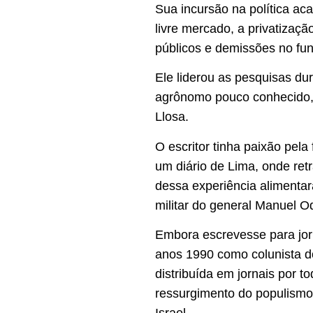
Sua incursão na política a
livre mercado, a privatizaç
públicos e demissões no fun
Ele liderou as pesquisas dur
agrônomo pouco conhecido, 
Llosa.
O escritor tinha paixão pela
um diário de Lima, onde ret
dessa experiência alimentar
militar do general Manuel O
Embora escrevesse para jor
anos 1990 como colunista do
distribuída em jornais por 
ressurgimento do populismo
Israel.