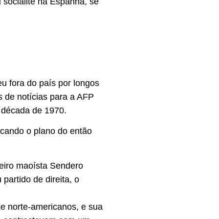
ou socialite na Espanha, se
u fora do país por longos
s de notícias para a AFP
a década de 1970.
icando o plano do então
heiro maoísta Sendero
artido de direita, o
 e norte-americanos, e sua