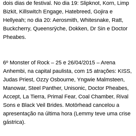
dois dias de festival. No dia 19: Slipknot, Korn, Limp
Bizkit, Killswitch Engage, Hatebreed, Gojira e
Hellyeah; no dia 20: Aerosmith, Whitesnake, Ratt,
Buckcherry, Queensrÿche, Dokken, Dr Sin e Doctor
Pheabes.
6º Monster of Rock – 25 e 26/04/2015 – Arena
Anhembi, na capital paulista, com 15 atrações: KISS,
Judas Priest, Ozzy Osbourne, Yngwie Malmsteen,
Manowar, Steel Panther, Unisonic, Doctor Pheabes,
Accept, La Tierra, Primal Fear, Coal Chamber, Rival
Sons e Black Veil Brides. Motörhead cancelou a
apresentação na última hora (Lemmy teve uma crise
gástrica).