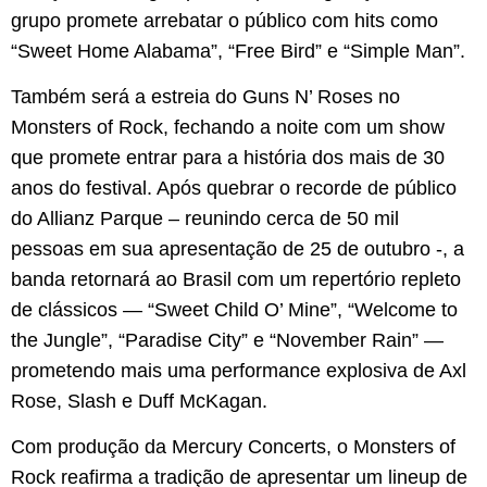
grupo promete arrebatar o público com hits como
“Sweet Home Alabama”, “Free Bird” e “Simple Man”.
Também será a estreia do Guns N’ Roses no
Monsters of Rock, fechando a noite com um show
que promete entrar para a história dos mais de 30
anos do festival. Após quebrar o recorde de público
do Allianz Parque – reunindo cerca de 50 mil
pessoas em sua apresentação de 25 de outubro -, a
banda retornará ao Brasil com um repertório repleto
de clássicos — “Sweet Child O’ Mine”, “Welcome to
the Jungle”, “Paradise City” e “November Rain” —
prometendo mais uma performance explosiva de Axl
Rose, Slash e Duff McKagan.
Com produção da Mercury Concerts, o Monsters of
Rock reafirma a tradição de apresentar um lineup de