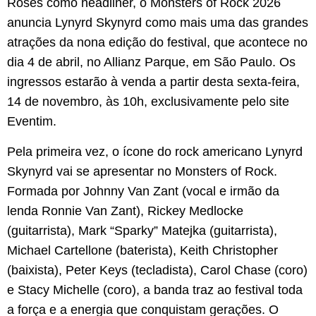
Roses como headliner, o Monsters of Rock 2026
anuncia Lynyrd Skynyrd como mais uma das grandes
atrações da nona edição do festival, que acontece no
dia 4 de abril, no Allianz Parque, em São Paulo. Os
ingressos estarão à venda a partir desta sexta-feira,
14 de novembro, às 10h, exclusivamente pelo site
Eventim.
Pela primeira vez, o ícone do rock americano Lynyrd
Skynyrd vai se apresentar no Monsters of Rock.
Formada por Johnny Van Zant (vocal e irmão da
lenda Ronnie Van Zant), Rickey Medlocke
(guitarrista), Mark “Sparky” Matejka (guitarrista),
Michael Cartellone (baterista), Keith Christopher
(baixista), Peter Keys (tecladista), Carol Chase (coro)
e Stacy Michelle (coro), a banda traz ao festival toda
a força e a energia que conquistam gerações. O