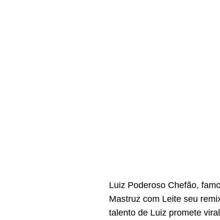
Luiz Poderoso Chefão, famos
Mastruz com Leite seu remi
talento de Luiz promete vir