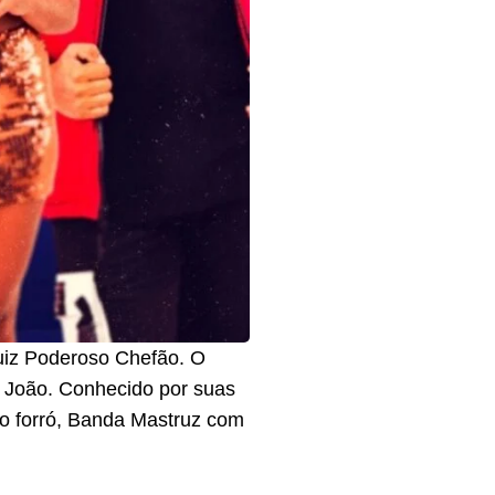
Luiz Poderoso Chefão. O
o João. Conhecido por suas
 do forró, Banda Mastruz com