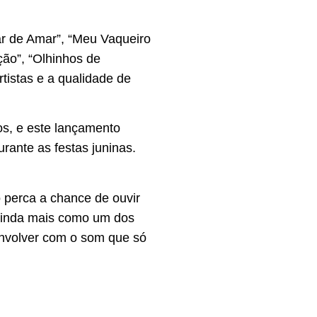
car de Amar”, “Meu Vaqueiro
ão”, “Olhinhos de
rtistas e a qualidade de
os, e este lançamento
rante as festas juninas.
o perca a chance de ouvir
 ainda mais como um dos
 envolver com o som que só