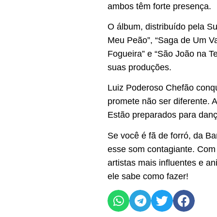
ambos têm forte presença.
O álbum, distribuído pela Su
Meu Peão”, “Saga de Um Vaq
Fogueira” e “São João na Ter
suas produções.
Luiz Poderoso Chefão conqui
promete não ser diferente. 
Estão preparados para dan
Se você é fã de forró, da B
esse som contagiante. Com 
artistas mais influentes e 
ele sabe como fazer!