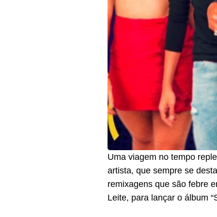
Uma viagem no tempo repleta
artista, que sempre se des
remixagens que são febre en
Leite, para lançar o álbum 