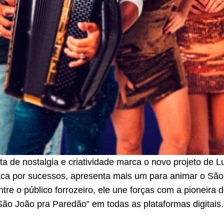
 de nostalgia e criatividade marca o novo projeto de 
taca por sucessos, apresenta mais um para animar o Sã
tre o público forrozeiro, ele une forças com a pioneira
“São João pra Paredão” em todas as plataformas digitais.