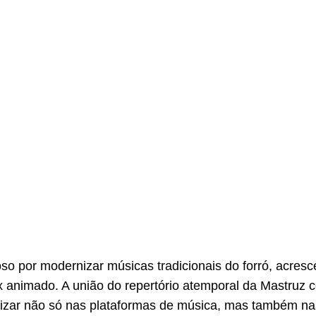
o por modernizar músicas tradicionais do forró, acresc
x animado. A união do repertório atemporal da Mastruz
alizar não só nas plataformas de música, mas também na