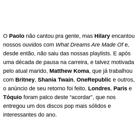
O
Paolo
não cantou pra gente, mas
Hilary
encantou
nossos ouvidos com
What Dreams Are Made Of
e,
desde então, não saiu das nossas playlists. E após
uma década de pausa na carreira, e talvez motivada
pelo atual marido,
Matthew Koma
, que já trabalhou
com
Britney
,
Shania Twain
,
OneRepublic
e outros,
o anúncio de seu retorno foi feito.
Londres
,
Paris
e
Tóquio
foram palco deste “acordar”, que nos
entregou um dos discos pop mais sólidos e
interessantes do ano.