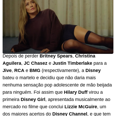
Depois de perder
Britney Spears
,
Christina
Aguilera
,
JC Chasez
e
Justin Timberlake
para a
Jive
,
RCA
e
BMG
(respectivamente), a
Disney
bateu o martelo e decidiu que não daria mais
nenhuma sensação pop adolescente de mão beijada
para ninguém. Foi assim que
Hilary Duff
virou a
primeira
Disney Girl
, apresentada musicalmente ao
mercado no filme que conclui
Lizzie McGuire
, um
dos maiores acertos do
Disney Channel
, e que tem