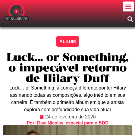
ÁLBUM
Luck… or Something,
o impecável retorno
de Hilary Duff
Luck… or Something já começa diferente por ter Hilary
assinando todas as composições, algo inédito em sua
carreira. É também o primeiro álbum em que a artista
explora com profundidade sua vida atual
24 de fevereiro de 2026
Por: Davi Nícolas, especial para o BDD