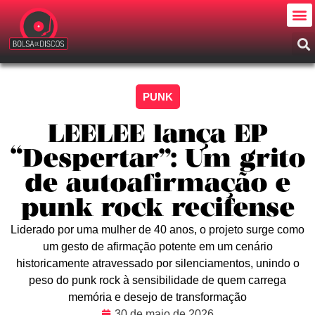
PUNK
LEELEE lança EP
“Despertar”: Um grito
de autoafirmação e
punk rock recifense
Liderado por uma mulher de 40 anos, o projeto surge como
um gesto de afirmação potente em um cenário
historicamente atravessado por silenciamentos, unindo o
peso do punk rock à sensibilidade de quem carrega
memória e desejo de transformação
30 de maio de 2026