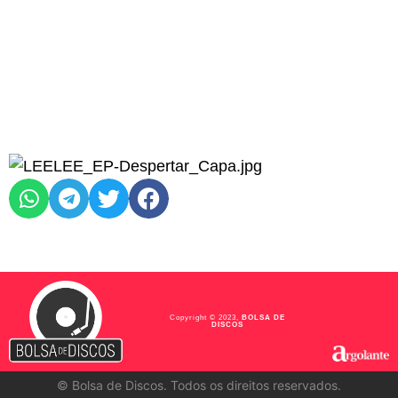
Copyright © 2023,
BOLSA DE
DISCOS
©
Bolsa de Discos. Todos os direitos reservados.