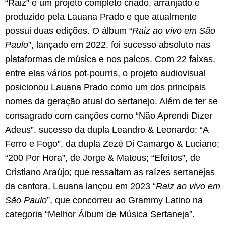
“Raiz” é um projeto completo criado, arranjado e
produzido pela Lauana Prado e que atualmente
possui duas edições. O álbum “
Raiz ao vivo em São
Paulo
”, lançado em 2022, foi sucesso absoluto nas
plataformas de música e nos palcos. Com 22 faixas,
entre elas vários pot-pourris, o projeto audiovisual
posicionou Lauana Prado como um dos principais
nomes da geração atual do sertanejo. Além de ter se
consagrado com canções como “Não Aprendi Dizer
Adeus”, sucesso da dupla Leandro & Leonardo; “A
Ferro e Fogo”, da dupla Zezé Di Camargo & Luciano;
“200 Por Hora”, de Jorge & Mateus; “Efeitos”, de
Cristiano Araújo; que ressaltam as raízes sertanejas
da cantora, Lauana lançou em 2023 “
Raiz ao vivo em
São Paulo
”, que concorreu ao Grammy Latino na
categoria “Melhor Álbum de Música Sertaneja”.