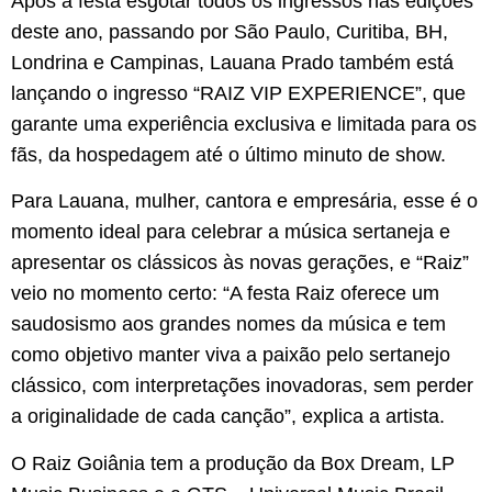
Após a festa esgotar todos os ingressos nas edições
deste ano, passando por São Paulo, Curitiba, BH,
Londrina e Campinas, Lauana Prado também está
lançando o ingresso “RAIZ VIP EXPERIENCE”, que
garante uma experiência exclusiva e limitada para os
fãs, da hospedagem até o último minuto de show.
Para Lauana, mulher, cantora e empresária, esse é o
momento ideal para celebrar a música sertaneja e
apresentar os clássicos às novas gerações, e “Raiz”
veio no momento certo: “A festa Raiz oferece um
saudosismo aos grandes nomes da música e tem
como objetivo manter viva a paixão pelo sertanejo
clássico, com interpretações inovadoras, sem perder
a originalidade de cada canção”, explica a artista.
O Raiz Goiânia tem a produção da Box Dream, LP