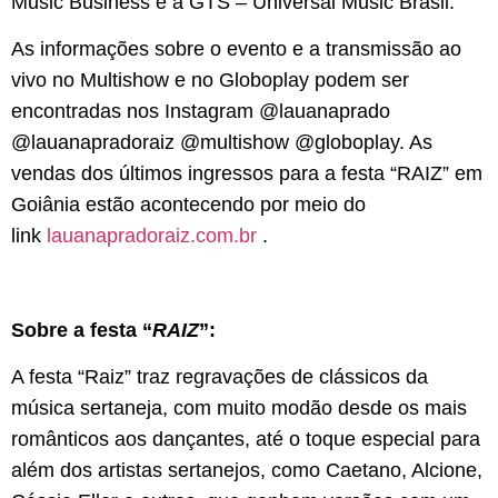
Music Business e a GTS – Universal Music Brasil.
As informações sobre o evento e a transmissão ao
vivo no Multishow e no Globoplay podem ser
encontradas nos Instagram @lauanaprado
@lauanapradoraiz @multishow @globoplay. As
vendas dos últimos ingressos para a festa “RAIZ” em
Goiânia estão acontecendo por meio do
link
lauanapradoraiz.com.br
.
Sobre a festa “
RAIZ
”:
A festa “Raiz” traz regravações de clássicos da
música sertaneja, com muito modão desde os mais
românticos aos dançantes, até o toque especial para
além dos artistas sertanejos, como Caetano, Alcione,