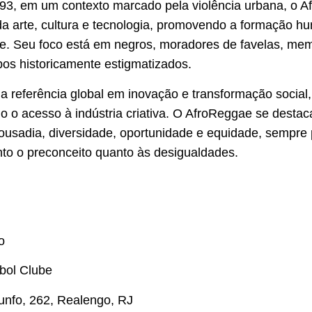
93, em um contexto marcado pela violência urbana, o 
da arte, cultura e tecnologia, promovendo a formação 
de. Seu foco está em negros, moradores de favelas, m
s historicamente estigmatizados.
a referência global em inovação e transformação social
o o acesso à indústria criativa. O AfroReggae se destac
ousadia, diversidade, oportunidade e equidade, sempr
to o preconceito quanto às desigualdades.
o
bol Clube
unfo, 262, Realengo, RJ