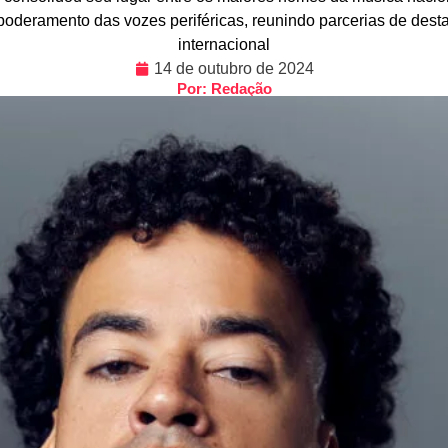
empoderamento das vozes periféricas, reunindo parcerias de dest
internacional
14 de outubro de 2024
Por: Redação