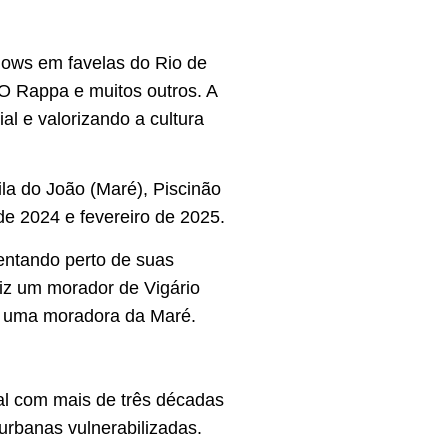
hows em favelas do Rio de
 O Rappa e muitos outros. A
l e valorizando a cultura
ila do João (Maré), Piscinão
de 2024 e fevereiro de 2025.
entando perto de suas
iz um morador de Vigário
ta uma moradora da Maré.
al com mais de três décadas
urbanas vulnerabilizadas.