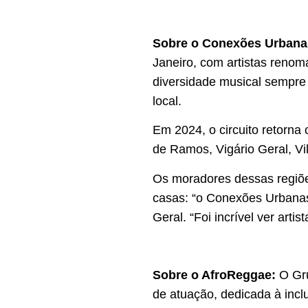
Sobre o Conexões Urbana
Janeiro, com artistas renom
diversidade musical sempre 
local.
Em 2024, o circuito retorna 
de Ramos, Vigário Geral, Vi
Os moradores dessas regiõe
casas: “o Conexões Urbanas
Geral. “Foi incrível ver ar
Sobre o AfroReggae:
O Gru
de atuação, dedicada à incl