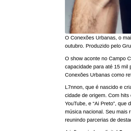
O Conexões Urbanas, o maior
outubro. Produzido pelo Gru
O show aconte no Campo Cr
capacidade para até 15 mil
Conexões Urbanas como ref
L7nnon, que é nascido e cr
cidade de origem. Com hits 
YouTube, e “Ai Preto”, que 
música nacional. Seu mais r
reunindo parcerias de destaq