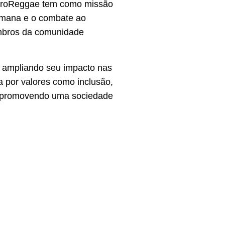
AfroReggae tem como missão
humana e o combate ao
embros da comunidade
, ampliando seu impacto nas
a por valores como inclusão,
e promovendo uma sociedade