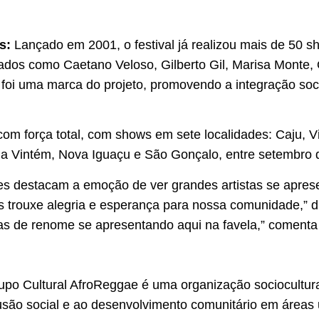
s:
Lançado em 2001, o festival já realizou mais de 50 s
ados como Caetano Veloso, Gilberto Gil, Marisa Monte,
foi uma marca do projeto, promovendo a integração socia
com força total, com shows em sete localidades: Caju, V
la Vintém, Nova Iguaçu e São Gonçalo, entre setembro 
s destacam a emoção de ver grandes artistas se apres
 trouxe alegria e esperança para nossa comunidade,” d
tistas de renome se apresentando aqui na favela,” comen
po Cultural AfroReggae é uma organização sociocultur
usão social e ao desenvolvimento comunitário em áreas 