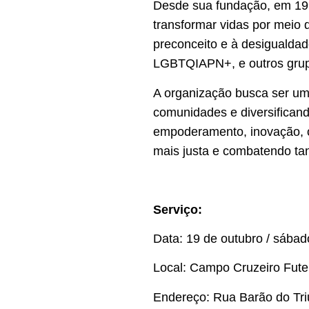
Desde sua fundação, em 19
transformar vidas por meio 
preconceito e à desigualda
LGBTQIAPN+, e outros grupo
A organização busca ser um
comunidades e diversificand
empoderamento, inovação, 
mais justa e combatendo tan
Serviço:
Data: 19 de outubro / sábad
Local: Campo Cruzeiro Fute
Endereço: Rua Barão do Tri