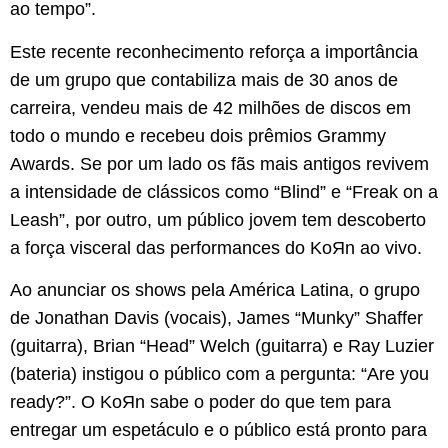
ao tempo”.
Este recente reconhecimento reforça a importância
de um grupo que contabiliza mais de 30 anos de
carreira, vendeu mais de 42 milhões de discos em
todo o mundo e recebeu dois prêmios Grammy
Awards. Se por um lado os fãs mais antigos revivem
a intensidade de clássicos como “Blind” e “Freak on a
Leash”, por outro, um público jovem tem descoberto
a força visceral das performances do KoЯn ao vivo.
Ao anunciar os shows pela América Latina, o grupo
de Jonathan Davis (vocais), James “Munky” Shaffer
(guitarra), Brian “Head” Welch (guitarra) e Ray Luzier
(bateria) instigou o público com a pergunta: “Are you
ready?”. O KoЯn sabe o poder do que tem para
entregar um espetáculo e o público está pronto para