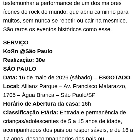
testemunhar a performance de um dos maiores
ícones do rock do mundo, que abriu caminho para
muitos, sem nunca se repetir ou cair na mesmice.
São raros os eventos históricos como esse.
SERVIÇO
KoЯn @São Paulo
Realização: 30e
SÃO PAULO
Data:
16 de maio de 2026 (sábado) –
ESGOTADO
Local:
Allianz Parque – Av. Francisco Matarazzo,
1705 – Água Branca – São Paulo/SP
Horário de Abertura da casa:
16h
Classificação Etária:
Entrada e permanência de
crianças/adolescentes de 5 a 15 anos de idade,
acompanhados dos pais ou responsáveis, e de 16 a
17 anos, desacompanhados dos pais ou