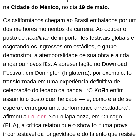
na
Cidade do México
, no dia
19 de maio.
Os californianos chegam ao Brasil embalados por um
dos melhores momentos da carreira. Ao ocupar o
posto de
headliner
de importantes festivais globais e
esgotando os ingressos em estádios, o grupo
demonstrou a atemporalidade de sua obra e ainda
angariou novos fãs. A apresentação no Download
Festival, em Donington (Inglaterra), por exemplo, foi
transformada em uma experiência definitiva de
celebração do legado da banda. “O KoЯn enfim
assumiu o posto que lhe cabe — e, como era de se
esperar, entregou uma performance arrebatadora”,
afirmou a
Louder
. No Lollapalooza, em Chicago
(EUA), a crítica relatou que o show foi “uma prova
incontestável da longevidade e do talento que resiste