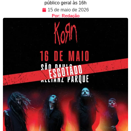
público geral às 16h
15 de maio de 2026
Por: Redação