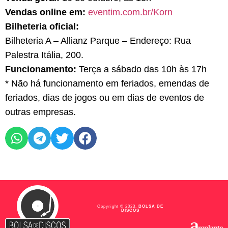
Vendas online em:
eventim.com.br/Korn
Bilheteria oficial:
Bilheteria A – Allianz Parque – Endereço: Rua
Palestra Itália, 200.
Funcionamento:
Terça a sábado das 10h às 17h
* Não há funcionamento em feriados, emendas de
feriados, dias de jogos ou em dias de eventos de
outras empresas.
Copyright © 2023,
BOLSA DE
DISCOS