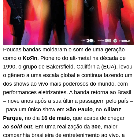
Poucas bandas moldaram o som de uma geração
como o
KoЯn
. Pioneiro do alt-metal na década de
1990, o grupo de Bakersfield, Califórnia (EUA), levou
o gênero a uma escala global e continua fazendo um
dos shows ao vivo mais poderosos do mundo, com
performances eletrizantes. A banda retorna ao Brasil
– nove anos após a sua última passagem pelo país –
para um único show em
São Paulo
, no
Allianz
Parque
, no dia
16 de maio
, que acaba de chegar
ao
sold out
.
Em uma realização da
30e
, maior
companhia brasileira de entretenimento ao vivo, a