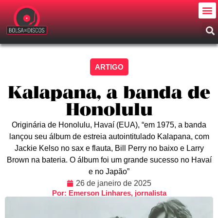
ARTIGO
Kalapana, a banda de
Honolulu
Originária de Honolulu, Havaí (EUA), “em 1975, a banda
lançou seu álbum de estreia autointitulado Kalapana, com
Jackie Kelso no sax e flauta, Bill Perry no baixo e Larry
Brown na bateria. O álbum foi um grande sucesso no Havaí
e no Japão”
26 de janeiro de 2025
Por: Emerson Linhares, jornalista