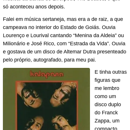
só aconteceu anos depois.
Falei em música sertaneja, mas era a de raiz, a que
campeava no interior do Estado de Goiás. Ouvia
Lourenço e Lourival cantando “Menina da Aldeia” ou
Milionário e José Rico, com “Estrada da Vida”. Ouvia
e gostava de um disco de Altemar Dutra presenteado
pelo próprio, autografado, para meu pai.
E tinha outras
figuras que
me lembro
como um
disco duplo
do Franck
Zappa, um
compacto