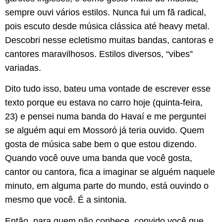
sempre ouvi vários estilos. Nunca fui um fã radical,
pois escuto desde música clássica até heavy metal.
Descobri nesse ecletismo muitas bandas, cantoras e
cantores maravilhosos. Estilos diversos, “vibes”
variadas.
Dito tudo isso, bateu uma vontade de escrever esse
texto porque eu estava no carro hoje (quinta-feira,
23) e pensei numa banda do Havaí e me perguntei
se alguém aqui em Mossoró já teria ouvido. Quem
gosta de música sabe bem o que estou dizendo.
Quando você ouve uma banda que você gosta,
cantor ou cantora, fica a imaginar se alguém naquele
minuto, em alguma parte do mundo, está ouvindo o
mesmo que você. É a sintonia.
Então, para quem não conhece, convido você que