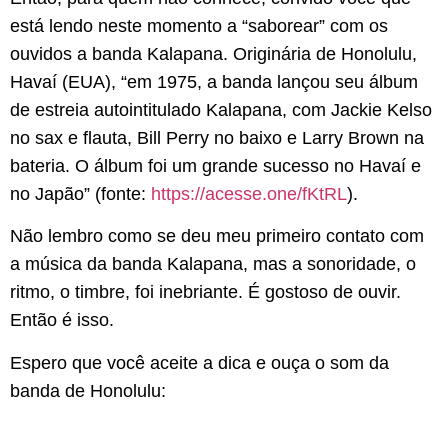
está lendo neste momento a “saborear” com os
ouvidos a banda Kalapana. Originária de Honolulu,
Havaí (EUA), “em 1975, a banda lançou seu álbum
de estreia autointitulado Kalapana, com Jackie Kelso
no sax e flauta, Bill Perry no baixo e Larry Brown na
bateria. O álbum foi um grande sucesso no Havaí e
no Japão” (fonte:
https://acesse.one/fKtRL
).
Não lembro como se deu meu primeiro contato com
a música da banda Kalapana, mas a sonoridade, o
ritmo, o timbre, foi inebriante. É gostoso de ouvir.
Então é isso.
Espero que você aceite a dica e ouça o som da
banda de Honolulu: