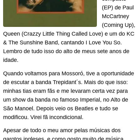
(EP) de Paul
McCartney
(Coming Up),
Queen (Crazzy Little Thing Called Love) e um do KC
& The Sunshine Band, cantando I Love You So.
Lembro de tudo isso do alto de meus sete anos de
idade.
Quando voltamos para Mossoró, tive a oportunidade
de escutar a banda Trepidant´s. Mais do que isso:
minhas tias eram fãs e me levaram certa vez para
um show da banda no famoso Imperial, no Alto de
São Manoel. Depois veio os Beatles e tudo se
modificou. Virei fã incondicional.
Apesar de todo o meu amor pelas músicas dos
garotos ingleses, e como gosto muito de música,