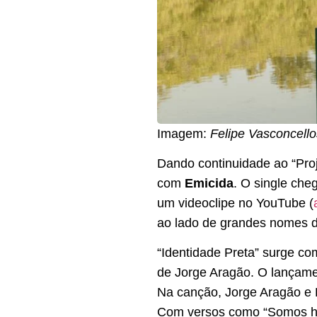
Imagem:
Felipe Vasconcello
Dando continuidade ao “Proj
com
Emicida
. O single che
um videoclipe no YouTube (
ao lado de grandes nomes do
“Identidade Preta” surge co
de Jorge Aragão. O lançamen
Na canção, Jorge Aragão e 
Com versos como “Somos her