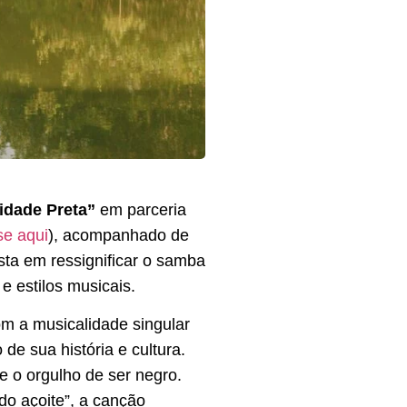
idade Preta”
em parceria
se aqui
), acompanhado de
sta em ressignificar o samba
 estilos musicais.
om a musicalidade singular
de sua história e cultura.
 o orgulho de ser negro.
o açoite”, a canção