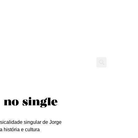
tícias
Entrevistas
Expediente
 no single
sicalidade singular de Jorge
história e cultura