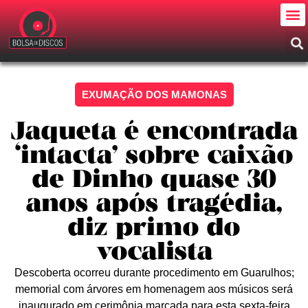
EXUMAÇÃO DOS MAMONAS
Jaqueta é encontrada
‘intacta’ sobre caixão
de Dinho quase 30
anos após tragédia,
diz primo do
vocalista
Descoberta ocorreu durante procedimento em Guarulhos;
memorial com árvores em homenagem aos músicos será
inaugurado em cerimônia marcada para esta sexta-feira