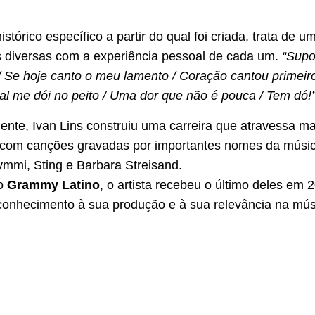
istórico específico a partir do qual foi criada, trata de 
 diversas com a experiência pessoal de cada um.
“Supo
 / Se hoje canto o meu lamento / Coração cantou primeiro
nal me dói no peito / Uma dor que não é pouca / Tem dó!
nte, Ivan Lins construiu uma carreira que atravessa m
, com canções gravadas por importantes nomes da música
mmi, Sting e Barbara Streisand.
do
Grammy Latino
,
o artista recebeu o último deles em
onhecimento à sua produção e à sua relevância na mús