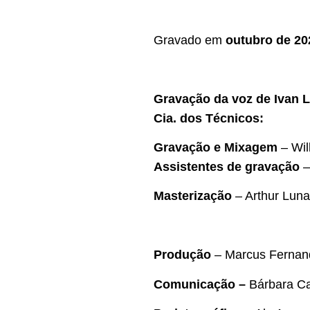
Gravado em
outubro de 20
Gravação da voz de Ivan L
Cia. dos Técnicos:
Gravação
e Mixagem
– Wil
Assistentes de gravação
–
Masterização
– Arthur Luna
Produção
– Marcus Fernan
Comunicação –
Bárbara Ca