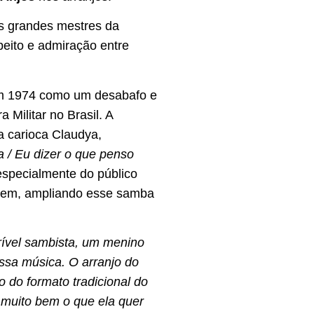
s grandes mestres da
peito e admiração entre
 em 1974 como um desabafo e
 Militar no Brasil. A
 carioca Claudya,
a / Eu dizer o que penso
specialmente do público
ugem, ampliando esse samba
crível sambista, um menino
essa música. O arranjo do
 do formato tradicional do
 muito bem o que ela quer