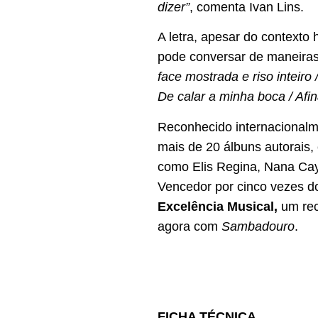
dizer”
, comenta Ivan Lins.
A letra, apesar do contexto h
pode conversar de maneiras
face mostrada e riso inteiro
De calar a minha boca / Afi
Reconhecido internacionalme
mais de 20 álbuns autorais
como Elis Regina, Nana Cay
Vencedor por cinco vezes 
Excelência Musical,
um rec
agora com
Sambadouro
.
FICHA TÉCNICA