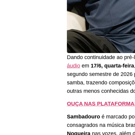
Dando continuidade ao pré
áudio
em
17/6, quarta-feira
segundo semestre de 2026 
samba, trazendo composiçõe
outras menos conhecidas do
OUÇA NAS PLATAFORMA
Sambadouro
é marcado por
consagrados na música bras
Nogueira
nas vozes, além 