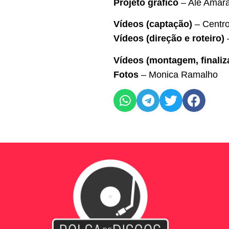
Projeto gráfico
– Ale Amara
Vídeos (captação)
– Centro
Vídeos (direção e roteiro)
Vídeos (montagem, finaliz
Fotos
– Monica Ramalho