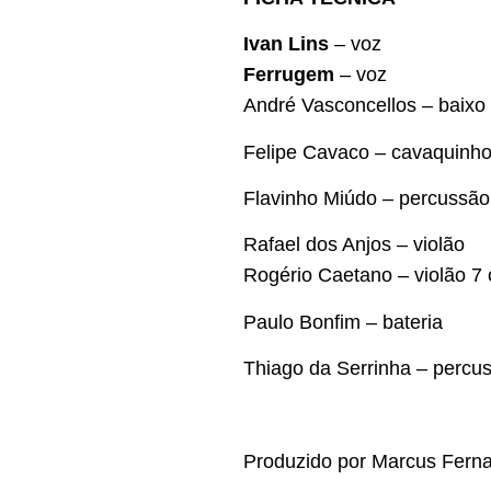
Ivan Lins
– voz
Ferrugem
– voz
André Vasconcellos – baixo
Felipe Cavaco – cavaquinho
Flavinho Miúdo – percussão
Rafael dos Anjos – violão
Rogério Caetano – violão 7
Paulo Bonfim – bateria
Thiago da Serrinha – percu
Produzido por Marcus Fern