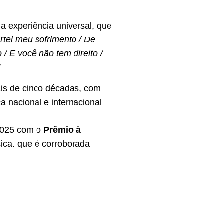
uma experiência universal, que
rtei meu sofrimento / De
 / E você não tem direito /
”
ais de cinco décadas, com
 nacional e internacional
 2025 com o
Prêmio à
ica, que é corroborada