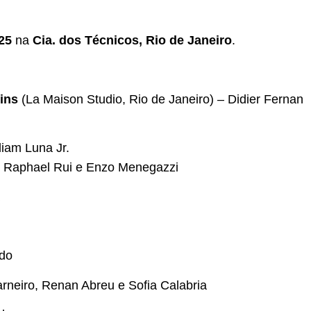
25
na
Cia. dos Técnicos, Rio de Janeiro
.
ins
(La Maison Studio, Rio de Janeiro) – Didier Fernan
liam Luna Jr.
 Raphael Rui e Enzo Menegazzi
do
rneiro, Renan Abreu e Sofia Calabria