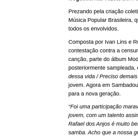
Prezando pela criação cole
Música Popular Brasileira, 
todos os envolvidos.
Composta por Ivan Lins e R
contestação contra a censura
canção, parte do álbum Mod
posteriormente sampleada,
dessa vida / Preciso demais
jovem. Agora em Sambadouro
para a nova geração.
“Foi uma participação marav
jovem, com um talento assim
Rafael dos Anjos é muito be
samba. Acho que a nossa gra