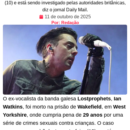
(10) e está sendo investigado pelas autoridades britânicas,
diz o jornal Daily Mail.
11 de outubro de 2025
Por: Redação
O ex-vocalista da banda galesa
Lostprophets
,
Ian
Watkins
, foi morto na prisão de
Wakefield
, em
West
Yorkshire
, onde cumpria pena de
29 anos
por uma
série de crimes sexuais contra crianças. O caso