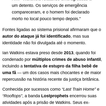
um detento. Os serviços de emergência
compareceram, e o homem foi declarado
morto no local pouco tempo depois.”
Fontes ligadas ao sistema prisional afirmaram que o
autor do ataque já foi identificado
, mas sua
identidade não foi divulgada até o momento.
Ian Watkins estava preso desde
2013
, quando foi
condenado por
múltiplos crimes de abuso infantil
,
incluindo a
tentativa de estupro da filha bebê de
uma fã
— um dos casos mais chocantes e de maior
repercussão na história recente da justiça britânica.
Conhecida por sucessos como
“Last Train Home”
e
“Rooftops”
, a banda
Lostprophets
encerrou suas
atividades após a prisão de Watkins. Seus ex-