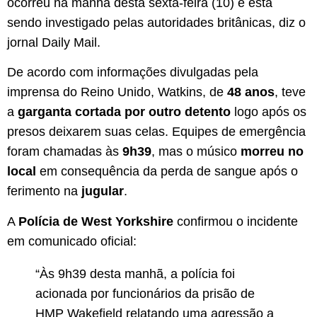
ocorreu na manhã desta sexta-feira (10) e está
sendo investigado pelas autoridades britânicas, diz o
jornal Daily Mail.
De acordo com informações divulgadas pela
imprensa do Reino Unido, Watkins, de
48 anos
, teve
a
garganta cortada por outro detento
logo após os
presos deixarem suas celas. Equipes de emergência
foram chamadas às
9h39
, mas o músico
morreu no
local
em consequência da perda de sangue após o
ferimento na
jugular
.
A
Polícia de West Yorkshire
confirmou o incidente
em comunicado oficial:
“Às 9h39 desta manhã, a polícia foi
acionada por funcionários da prisão de
HMP Wakefield relatando uma agressão a