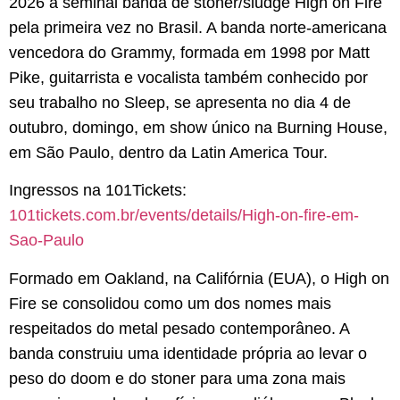
2026 a seminal banda de stoner/sludge High on Fire
pela primeira vez no Brasil. A banda norte-americana
vencedora do Grammy, formada em 1998 por Matt
Pike, guitarrista e vocalista também conhecido por
seu trabalho no Sleep, se apresenta no dia 4 de
outubro, domingo, em show único na Burning House,
em São Paulo, dentro da Latin America Tour.
Ingressos na 101Tickets:
101tickets.com.br/events/details/High-on-fire-em-
Sao-Paulo
Formado em Oakland, na Califórnia (EUA), o High on
Fire se consolidou como um dos nomes mais
respeitados do metal pesado contemporâneo. A
banda construiu uma identidade própria ao levar o
peso do doom e do stoner para uma zona mais