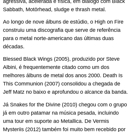
agressiva, acelerada e física, em diálogo com Black
Sabbath, Motörhead, sludge e thrash metal.
Ao longo de nove álbuns de estúdio, o High on Fire
construiu uma discografia que serve de referência
para o metal norte-americano das últimas duas
décadas.
Blessed Black Wings (2005), produzido por Steve
Albini, é frequentemente citado como um dos
melhores álbuns de metal dos anos 2000. Death Is
This Communion (2007) consolidou a chegada de
Jeff Matz no baixo e aprofundou o alcance da banda.
Já Snakes for the Divine (2010) chegou com o grupo
já em outro patamar na música pesada, incluindo
uma tour em suporte ao Metallica. De Vermis
Mysteriis (2012) também foi muito bem recebido por