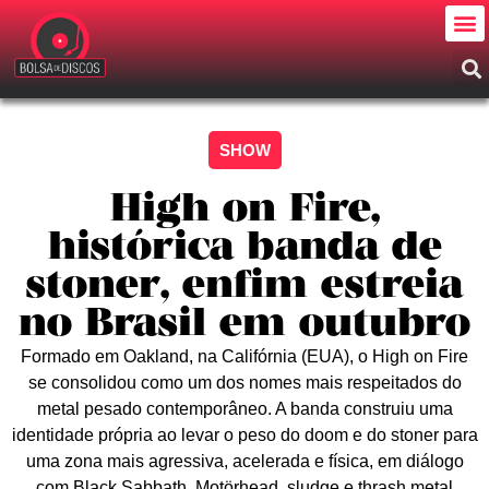
SHOW
High on Fire,
histórica banda de
stoner, enfim estreia
no Brasil em outubro
Formado em Oakland, na Califórnia (EUA), o High on Fire
se consolidou como um dos nomes mais respeitados do
metal pesado contemporâneo. A banda construiu uma
identidade própria ao levar o peso do doom e do stoner para
uma zona mais agressiva, acelerada e física, em diálogo
com Black Sabbath, Motörhead, sludge e thrash metal