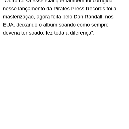
“Outra coisa essencial que também foi corrigida
nesse lançamento da Pirates Press Records foi a
masterização, agora feita pelo Dan Randall, nos
EUA, deixando o álbum soando como sempre
deveria ter soado, fez toda a diferença”.