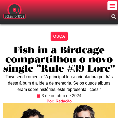
OUÇA
Fish in a Birdcage
compartilhou o novo
single “Rule #39 Lore”
Townsend comenta: “A principal força orientadora por trás
deste álbum é a ideia de mentoria. Se os outros álbuns
eram sobre histórias, este representa lições.”
3 de outubro de 2024
Por: Redação