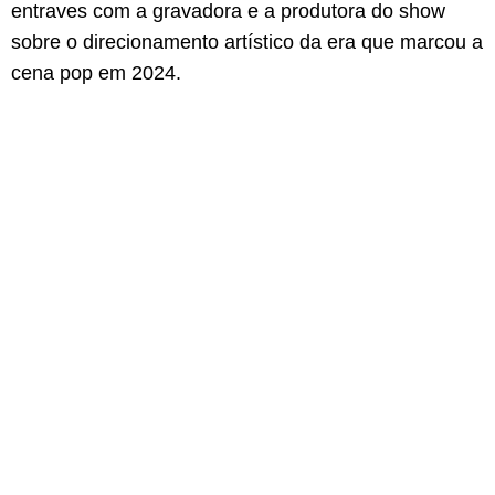
entraves com a gravadora e a produtora do show
sobre o direcionamento artístico da era que marcou a
cena pop em 2024.