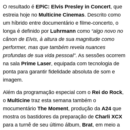
O resultado é
EPiC: Elvis Presley in Concert
, que
estreia hoje no
Multicine Cinemas
. Descrito como
um híbrido entre documentário e filme-concerto, o
longa é definido por
Luhrmann
como
“algo novo no
cânon de Elvis, à altura de sua magnitude como
performer, mas que também revela nuances
profundas de sua vida pessoal”
. As sessões ocorrem
na sala
Prime Laser
, equipada com tecnologia de
ponta para garantir fidelidade absoluta de som e
imagem.
Além da programação especial com o
Rei do Rock
,
o
Multicine
traz esta semana também o
mocumentário
The Moment
, produção da
A24
que
mostra os bastidores da preparação de
Charli XCX
para a turnê de seu último álbum,
Brat
, em meio a