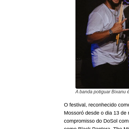
A banda potiguar Bixanu é
O festival, reconhecido com
Mossoró desde o dia 13 de 
compromisso do DoSol com o