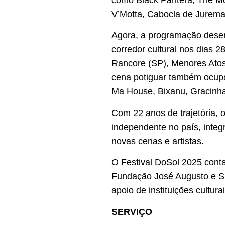
como Black Pantera, The Mö
V’Motta, Cabocla de Jurema,
Agora, a programação desem
corredor cultural nos dias 
Rancore (SP), Menores Atos 
cena potiguar também ocupa
Ma House, Bixanu, Gracinha,
Com 22 anos de trajetória, 
independente no país, integ
novas cenas e artistas.
O Festival DoSol 2025 cont
Fundação José Augusto e SE
apoio de instituições culturai
SERVIÇO