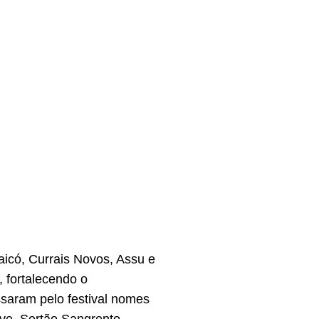
aicó, Currais Novos, Assu e
 fortalecendo o
saram pelo festival nomes