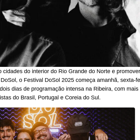
o cidades do interior do Rio Grande do Norte e promover
DoSol, o Festival DoSol 2025 começa amanhã, sexta-feir
dois dias de programação intensa na Ribeira, com mais 
istas do Brasil, Portugal e Coreia do Sul.