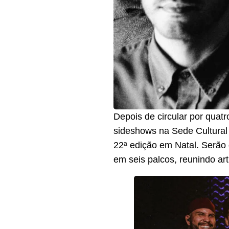
Depois de circular por quatr
sideshows na Sede Cultural 
22ª edição em Natal. Serão 
em seis palcos, reunindo art