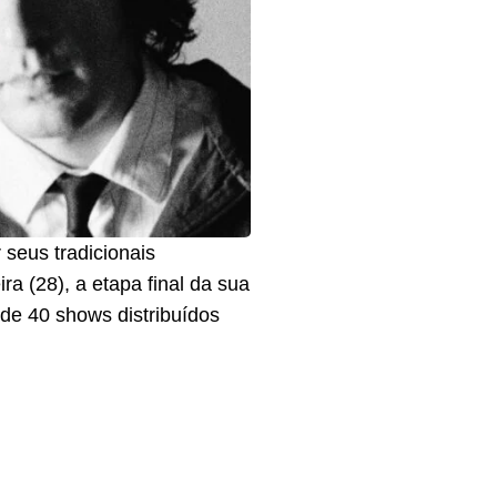
 seus tradicionais
a (28), a etapa final da sua
de 40 shows distribuídos