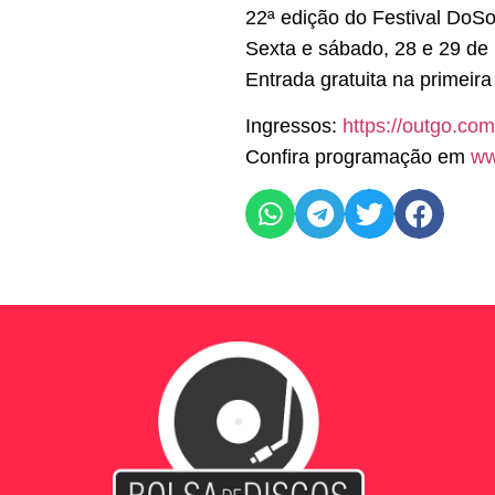
22ª edição do Festival DoSo
Sexta e sábado, 28 e 29 de
Entrada gratuita na primeir
Ingressos:
https://outgo.com
Confira programação em
ww