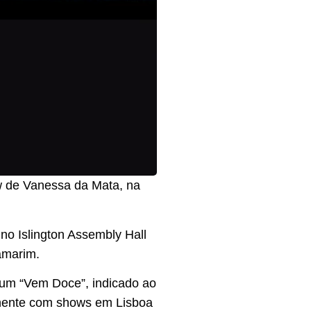
ow de Vanessa da Mata, na
 no Islington Assembly Hall
marim. ​
bum “Vem Doce”, indicado ao
inente com shows em Lisboa