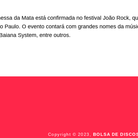
essa da Mata está confirmada no festival João Rock, q
ão Paulo. O evento contará com grandes nomes da músic
 Baiana System, entre outros.
Copyright © 2023,
BOLSA DE DISCO