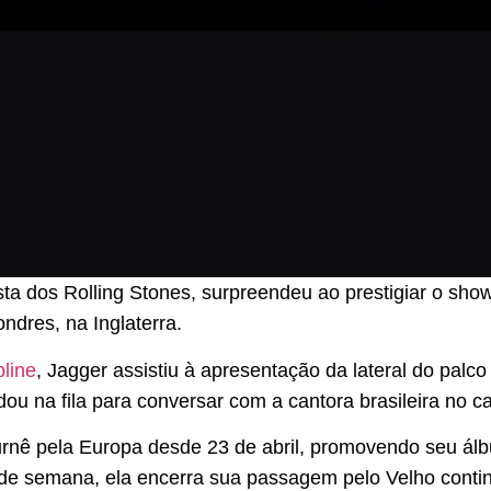
ista dos Rolling Stones, surpreendeu ao prestigiar o sh
ondres, na Inglaterra.
line
, Jagger assistiu à apresentação da lateral do palco
ou na fila para conversar com a cantora brasileira no ca
rnê pela Europa desde 23 de abril, promovendo seu ál
 de semana, ela encerra sua passagem pelo Velho cont