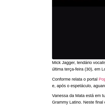
Mick Jagger, lendário vocal
última terça-feira (30), em L
Conforme relata o portal
Pop
e, após o espetáculo, aguard
Vanessa da Mata está em tu
Grammy Latino. Neste final