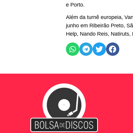
e Porto.​
Além da turnê europeia, Van
junho em Ribeirão Preto, S
Help, Nando Reis, Natiruts,