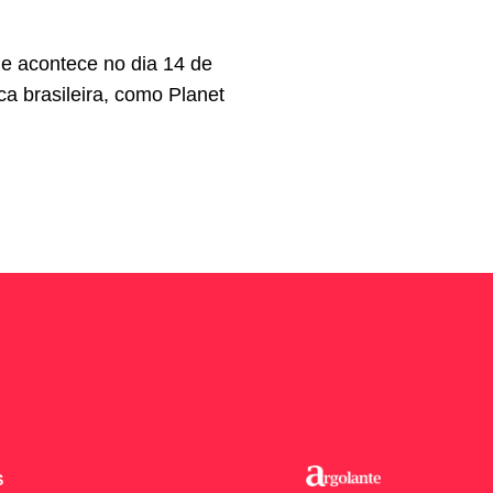
ue acontece no dia 14 de
a brasileira, como Planet
S