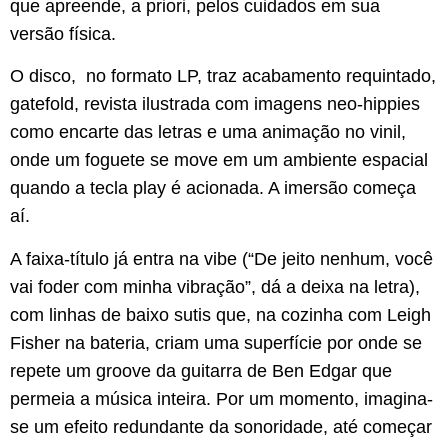
que apreende, a priori, pelos cuidados em sua
versão física.
O disco, no formato LP, traz acabamento requintado,
gatefold, revista ilustrada com imagens neo-hippies
como encarte das letras e uma animação no vinil,
onde um foguete se move em um ambiente espacial
quando a tecla play é acionada. A imersão começa
aí.
A faixa-título já entra na vibe (“De jeito nenhum, você
vai foder com minha vibração”, dá a deixa na letra),
com linhas de baixo sutis que, na cozinha com Leigh
Fisher na bateria, criam uma superfície por onde se
repete um groove da guitarra de Ben Edgar que
permeia a música inteira. Por um momento, imagina-
se um efeito redundante da sonoridade, até começar