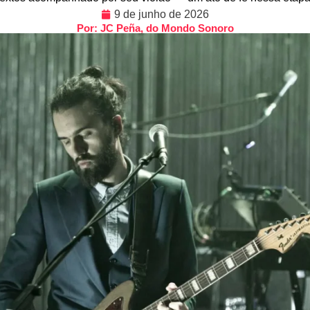
9 de junho de 2026
Por: JC Peña, do Mondo Sonoro