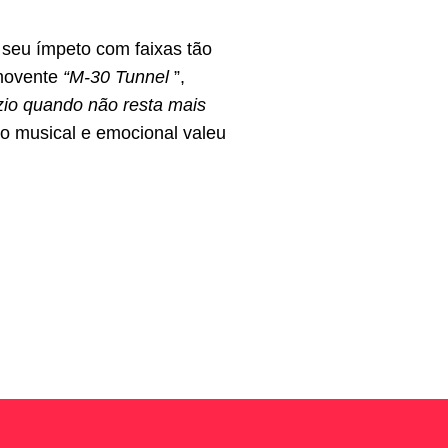
 seu ímpeto com faixas tão
omovente
“M-30 Tunnel
”,
azio quando não resta mais
io musical e emocional valeu