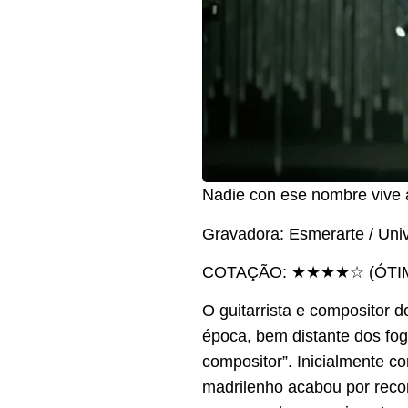
Nadie con ese nombre vive 
Gravadora: Esmerarte / Uni
COTAÇÃO: ★★★★☆ (ÓTI
O guitarrista e compositor 
época, bem distante dos fog
compositor”. Inicialmente 
madrilenho acabou por reco