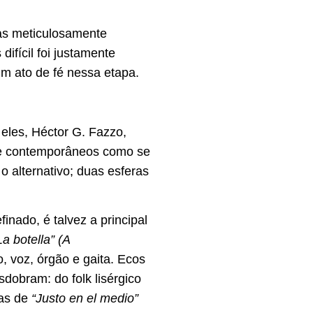
as meticulosamente
difícil foi justamente
m ato de fé nessa etapa.
 eles, Héctor G. Fazzo,
 e contemporâneos como se
 alternativo; duas esferas
nado, é talvez a principal
La botella” (A
, voz, órgão e gaita. Ecos
sdobram: do folk lisérgico
das de
“Justo en el medio”