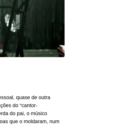
ssoal, quase de outra
ações do “cantor-
rda do pai, o músico
ssoas que o moldaram, num