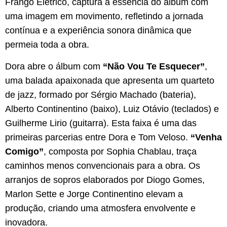
Frango Elétrico, captura a essência do álbum com
uma imagem em movimento, refletindo a jornada
contínua e a experiência sonora dinâmica que
permeia toda a obra.
Dora abre o álbum com
“Não Vou Te Esquecer”
,
uma balada apaixonada que apresenta um quarteto
de jazz, formado por Sérgio Machado (bateria),
Alberto Continentino (baixo), Luiz Otávio (teclados) e
Guilherme Lirio (guitarra). Esta faixa é uma das
primeiras parcerias entre Dora e Tom Veloso.
“Venha
Comigo”
, composta por Sophia Chablau, traça
caminhos menos convencionais para a obra. Os
arranjos de sopros elaborados por Diogo Gomes,
Marlon Sette e Jorge Continentino elevam a
produção, criando uma atmosfera envolvente e
inovadora.