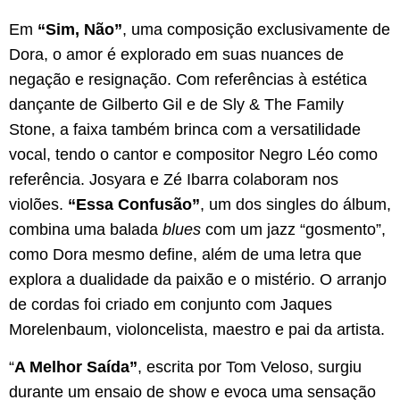
Em
“Sim, Não”
, uma composição exclusivamente de
Dora, o amor é explorado em suas nuances de
negação e resignação. Com referências à estética
dançante de Gilberto Gil e de Sly & The Family
Stone, a faixa também brinca com a versatilidade
vocal, tendo o cantor e compositor Negro Léo como
referência. Josyara e Zé Ibarra colaboram nos
violões.
“Essa Confusão”
, um dos singles do álbum,
combina uma balada
blues
com um jazz “gosmento”,
como Dora mesmo define, além de uma letra que
explora a dualidade da paixão e o mistério. O arranjo
de cordas foi criado em conjunto com Jaques
Morelenbaum, violoncelista, maestro e pai da artista.
“
A Melhor Saída”
, escrita por Tom Veloso, surgiu
durante um ensaio de show e evoca uma sensação