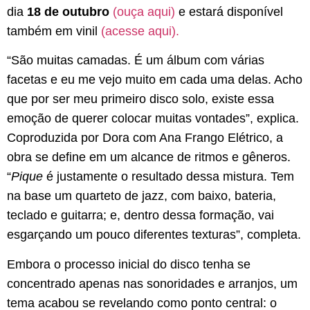
dia
18 de outubro
(ouça aqui)
e estará disponível
também em vinil
(acesse aqui).
“São muitas camadas. É um álbum com várias
facetas e eu me vejo muito em cada uma delas. Acho
que por ser meu primeiro disco solo, existe essa
emoção de querer colocar muitas vontades”, explica.
Coproduzida por Dora com Ana Frango Elétrico, a
obra se define em um alcance de ritmos e gêneros.
“
Pique
é justamente o resultado dessa mistura. Tem
na base um quarteto de jazz, com baixo, bateria,
teclado e guitarra; e, dentro dessa formação, vai
esgarçando um pouco diferentes texturas”, completa.
Embora o processo inicial do disco tenha se
concentrado apenas nas sonoridades e arranjos, um
tema acabou se revelando como ponto central: o