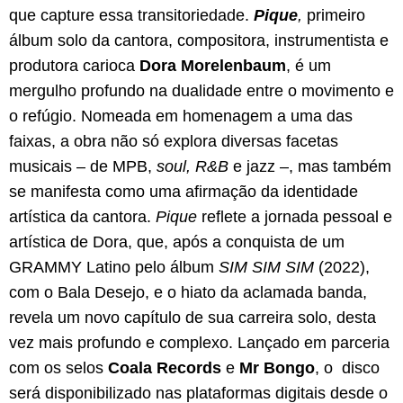
que capture essa transitoriedade.
Pique
,
primeiro
álbum solo da cantora, compositora, instrumentista e
produtora carioca
Dora Morelenbaum
, é um
mergulho profundo na dualidade entre o movimento e
o refúgio. Nomeada em homenagem a uma das
faixas, a obra não só explora diversas facetas
musicais – de MPB,
soul,
R&B
e jazz –, mas também
se manifesta como uma afirmação da identidade
artística da cantora.
Pique
reflete a jornada pessoal e
artística de Dora, que, após a conquista de um
GRAMMY Latino pelo álbum
SIM SIM SIM
(2022),
com o Bala Desejo, e o hiato da aclamada banda,
revela um novo capítulo de sua carreira solo, desta
vez mais profundo e complexo. Lançado em parceria
com os selos
Coala Records
e
Mr Bongo
, o disco
será disponibilizado nas plataformas digitais desde o