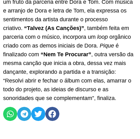
um fruto da parceria entre Dora e Tom. Com música
e arranjo de Dora e letra de Tom, ela expressa os
sentimentos da artista durante o processo
criativo.
“Talvez (As Canções)”
, também feita em
parceria com o músico, incorpora um
loop
orgânico
criado com as demos iniciais de Dora.
Pique
é
finalizado com
“Nem Te Procurar”
, outra versão da
mesma canção que inicia a obra, dessa vez mais
dançante, explorando a partida e a transição:
“Resolvi abrir e fechar o álbum com elas, amarrar o
todo do projeto, as ideias de discurso e as
sonoridades que se complementam”, finaliza.