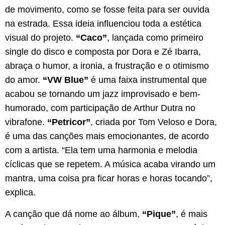
de movimento, como se fosse feita para ser ouvida
na estrada. Essa ideia influenciou toda a estética
visual do projeto.
“Caco”
, lançada como primeiro
single do disco e composta por Dora e Zé Ibarra,
abraça o humor, a ironia, a frustração e o otimismo
do amor.
“VW Blue”
é uma faixa instrumental que
acabou se tornando um jazz improvisado e bem-
humorado, com participação de Arthur Dutra no
vibrafone.
“Petricor”
, criada por Tom Veloso e Dora,
é uma das canções mais emocionantes, de acordo
com a artista. “Ela tem uma harmonia e melodia
cíclicas que se repetem. A música acaba virando um
mantra, uma coisa pra ficar horas e horas tocando”,
explica.
A canção que dá nome ao álbum,
“Pique”
, é mais