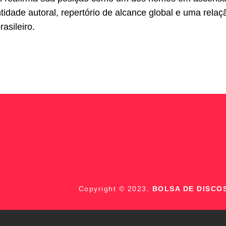
idade autoral, repertório de alcance global e uma rela
asileiro.
Copyright © 2023,
BOLSA DE DISCO