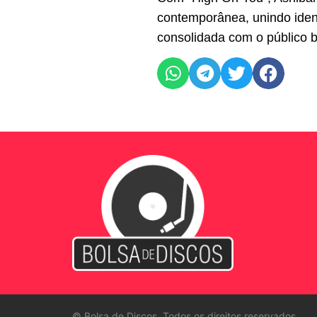
contemporânea, unindo ident
consolidada com o público br
©
Bolsa de Discos. Todos os direitos reservados.