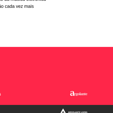
ção cada vez mais
S