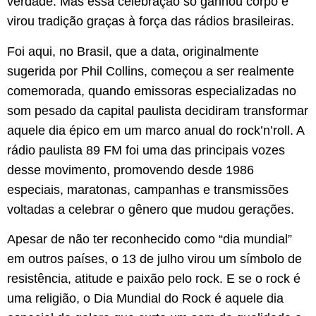
verdade. Mas essa celebração só ganhou corpo e
virou tradição graças à força das rádios brasileiras.
Foi aqui, no Brasil, que a data, originalmente
sugerida por Phil Collins, começou a ser realmente
comemorada, quando emissoras especializadas no
som pesado da capital paulista decidiram transformar
aquele dia épico em um marco anual do rock’n’roll. A
rádio paulista 89 FM foi uma das principais vozes
desse movimento, promovendo desde 1986
especiais, maratonas, campanhas e transmissões
voltadas a celebrar o gênero que mudou gerações.
Apesar de não ter reconhecido como “dia mundial”
em outros países, o 13 de julho virou um símbolo de
resistência, atitude e paixão pelo rock. E se o rock é
uma religião, o Dia Mundial do Rock é aquele dia