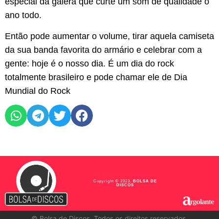
especial da galera que curte um som de qualidade o
ano todo.
Então pode aumentar o volume, tirar aquela camiseta
da sua banda favorita do armário e celebrar com a
gente: hoje é o nosso dia. É um dia do rock
totalmente brasileiro e pode chamar ele de Dia
Mundial do Rock
Copyright © 2023,
BOLSA DE
DISCOS
©
Bolsa de Discos. Todos os direitos reservados.