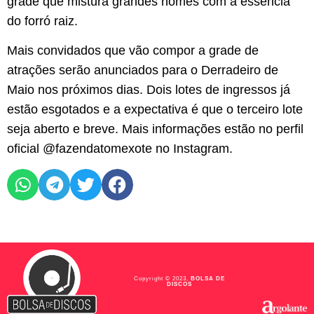
grade que mistura grandes nomes com a essência
do forró raiz.
Mais convidados que vão compor a grade de
atrações serão anunciados para o Derradeiro de
Maio nos próximos dias. Dois lotes de ingressos já
estão esgotados e a expectativa é que o terceiro lote
seja aberto e breve. Mais informações estão no perfil
oficial @fazendatomexote no Instagram.
Copyright © 2023,
BOLSA DE
DISCOS