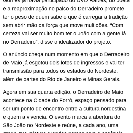
Gomes já havia participado do DVD Raízes, do poeta
e a reaproximação no palco do Derradeiro promete
ter o peso de quem sabe o que é carregar a tradição
sem abrir mão da força que move multidões. “Com
certeza vai ser muito bom ter o João com a gente lá
no Derradeiro”, disse o idealizador do projeto.
O anúncio chega num momento em que o Derradeiro
de Maio já esgotou dois lotes de ingressos e vai ter
transmissão para todos os estados do Nordeste,
além de partes do Rio de Janeiro e Minas Gerais.
Agora em sua quarta edição, o Derradeiro de Maio
acontece na Cidade do Forró, espaço pensado para
ser um ponto de encontro entre a cultura nordestina
e quem a vivencia. O evento marca a abertura do
São João no Nordeste e reúne, a cada ano, uma