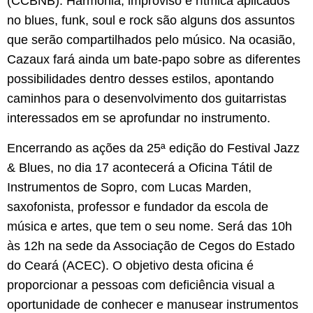
(CCBNB). Harmonia, improviso e rítmica aplicados
no blues, funk, soul e rock são alguns dos assuntos
que serão compartilhados pelo músico. Na ocasião,
Cazaux fará ainda um bate-papo sobre as diferentes
possibilidades dentro desses estilos, apontando
caminhos para o desenvolvimento dos guitarristas
interessados em se aprofundar no instrumento.
Encerrando as ações da 25ª edição do Festival Jazz
& Blues, no dia 17 acontecerá a Oficina Tátil de
Instrumentos de Sopro, com Lucas Marden,
saxofonista, professor e fundador da escola de
música e artes, que tem o seu nome. Será das 10h
às 12h na sede da Associação de Cegos do Estado
do Ceará (ACEC). O objetivo desta oficina é
proporcionar a pessoas com deficiência visual a
oportunidade de conhecer e manusear instrumentos