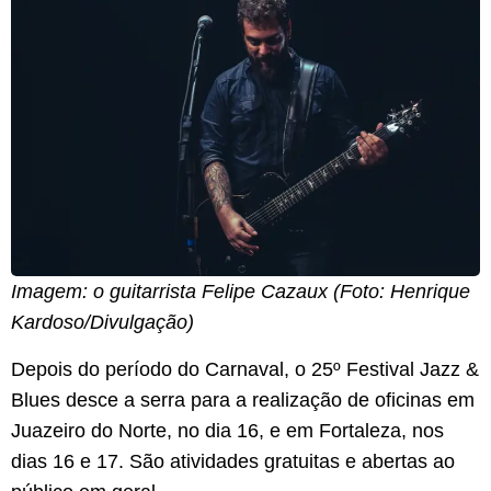
Imagem: o guitarrista Felipe Cazaux (Foto: Henrique
Kardoso/Divulgação)
Depois do período do Carnaval, o 25º Festival Jazz &
Blues desce a serra para a realização de oficinas em
Juazeiro do Norte, no dia 16, e em Fortaleza, nos
dias 16 e 17. São atividades gratuitas e abertas ao