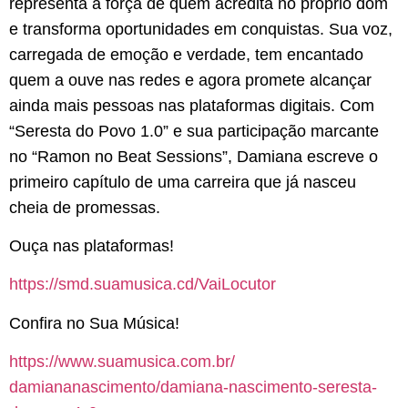
representa a força de quem acredita no próprio dom
e transforma oportunidades em conquistas. Sua voz,
carregada de emoção e verdade, tem encantado
quem a ouve nas redes e agora promete alcançar
ainda mais pessoas nas plataformas digitais. Com
“Seresta do Povo 1.0” e sua participação marcante
no “Ramon no Beat Sessions”, Damiana escreve o
primeiro capítulo de uma carreira que já nasceu
cheia de promessas.
Ouça nas plataformas!
https://smd.suamusica.cd/
VaiLocutor
Confira no Sua Música!
https://www.suamusica.com.br/
damiananascimento/damiana-
nascimento-seresta-