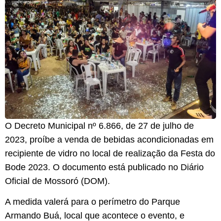
O Decreto Municipal nº 6.866, de 27 de julho de
2023, proíbe a venda de bebidas acondicionadas em
recipiente de vidro no local de realização da Festa do
Bode 2023. O documento está publicado no Diário
Oficial de Mossoró (DOM).
A medida valerá para o perímetro do Parque
Armando Buá, local que acontece o evento, e