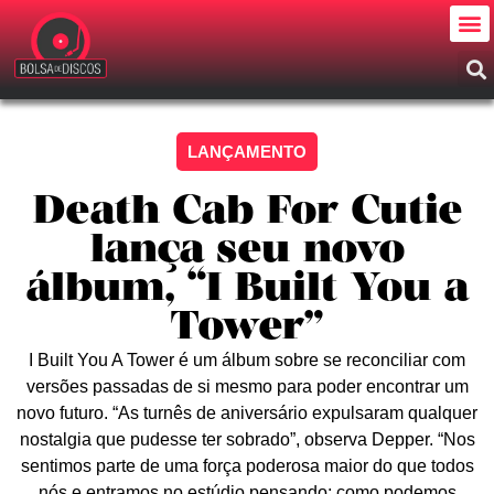
LANÇAMENTO
Death Cab For Cutie
lança seu novo
álbum, “I Built You a
Tower”
I Built You A Tower é um álbum sobre se reconciliar com
versões passadas de si mesmo para poder encontrar um
novo futuro. “As turnês de aniversário expulsaram qualquer
nostalgia que pudesse ter sobrado”, observa Depper. “Nos
sentimos parte de uma força poderosa maior do que todos
nós e entramos no estúdio pensando: como podemos