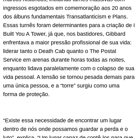
ingressos esgotados em comemoração aos 20 anos
dos álbuns fundamentais Transatlanticism e Plans.
Essas turnês foram determinantes para a criação de I
Built You A Tower, já que, nos bastidores, Gibbard
enfrentava a maior pressão profissional de sua vida:
liderar tanto o Death Cab quanto o The Postal
Service em arenas durante horas todas as noites,
enquanto lidava paralelamente com o colapso de sua
vida pessoal. A tensão se tornou pesada demais para
uma única pessoa, e a “torre” surgiu como uma
forma de proteção.
“Existe essa necessidade de encontrar um lugar
dentro de nós onde possamos guardar a perda e o
luto”, explica. “Um lugar capaz de contê-los para que