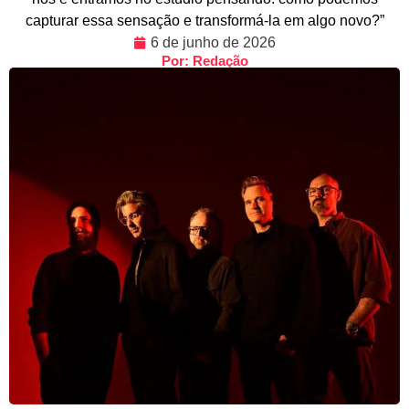
capturar essa sensação e transformá-la em algo novo?”
6 de junho de 2026
Por: Redação