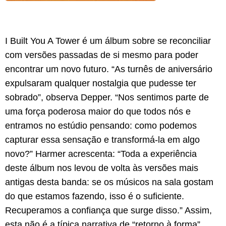
I Built You A Tower é um álbum sobre se reconciliar
com versões passadas de si mesmo para poder
encontrar um novo futuro. “As turnês de aniversário
expulsaram qualquer nostalgia que pudesse ter
sobrado”, observa Depper. “Nos sentimos parte de
uma força poderosa maior do que todos nós e
entramos no estúdio pensando: como podemos
capturar essa sensação e transformá-la em algo
novo?” Harmer acrescenta: “Toda a experiência
deste álbum nos levou de volta às versões mais
antigas desta banda: se os músicos na sala gostam
do que estamos fazendo, isso é o suficiente.
Recuperamos a confiança que surge disso.” Assim,
esta não é a típica narrativa de “retorno à forma”,