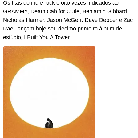
Os titãs do indie rock e oito vezes indicados ao
GRAMMY, Death Cab for Cutie, Benjamin Gibbard,
Nicholas Harmer, Jason McGerr, Dave Depper e Zac
Rae, lançam hoje seu décimo primeiro álbum de
estúdio, I Built You A Tower.