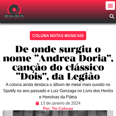
COLUNA NOTAS MUSICAIS
De onde surgiu o
nome “Andrea Doria”,
canção do clássico
“Dois”, da Legião
A coluna ainda destaca o álbum de metal mais ouvido no
Spotify no ano passado e Luiz Gonzaga no Livro dos Heróis
e Heroínas da Pátria
13 de janeiro de 2024
Por: Tio Colorau