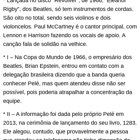
* Lançada no disco “Revolver”, de 1966, “Eleanor
Rigby”, dos Beatles, só tem instrumentos de cordas.
São oito no total, sendo seis violinos e dois
violoncelos. Paul McCartney é o cantor principal, com
Lennon e Harrison fazendo os vocais de apoio. A
canção fala de solidão na velhice.
* I – Na Copa do Mundo de 1966, o empresário dos
Beatles, Brian Epstein, entrou em contato com a
delegação brasileira dizendo que a banda queria
conhecer Pelé, mas quem atendeu disse não ser
possível, pois poderia atrapalhar a concentração da
equipe.
* II – A informação foi dada pelo próprio Pelé em
2013, na cerimônia de lançamento do seu livro, 1283.
Ele alegou, contudo, que provavelmente a pessoa