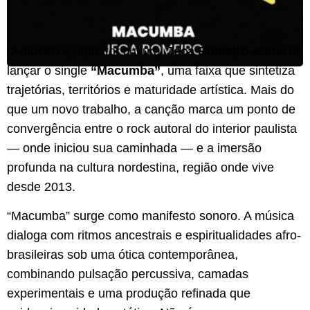
O músico e produtor cultural
Jeca Romeiro
acaba de
lançar o single
“Macumba”
, uma faixa que sintetiza
trajetórias, territórios e maturidade artística. Mais do
que um novo trabalho, a canção marca um ponto de
convergência entre o rock autoral do interior paulista
— onde iniciou sua caminhada — e a imersão
profunda na cultura nordestina, região onde vive
desde 2013.
“Macumba” surge como manifesto sonoro. A música
dialoga com ritmos ancestrais e espiritualidades afro-
brasileiras sob uma ótica contemporânea,
combinando pulsação percussiva, camadas
experimentais e uma produção refinada que