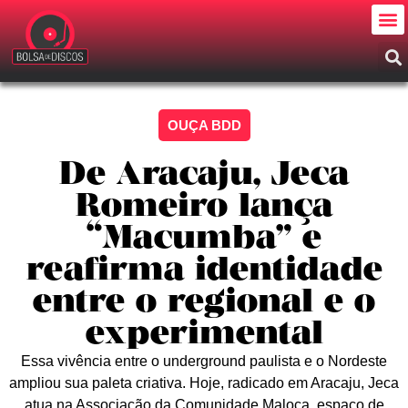
OUÇA BDD
De Aracaju, Jeca
Romeiro lança
“Macumba” e
reafirma identidade
entre o regional e o
experimental
Essa vivência entre o underground paulista e o Nordeste
ampliou sua paleta criativa. Hoje, radicado em Aracaju, Jeca
atua na Associação da Comunidade Maloca, espaço de