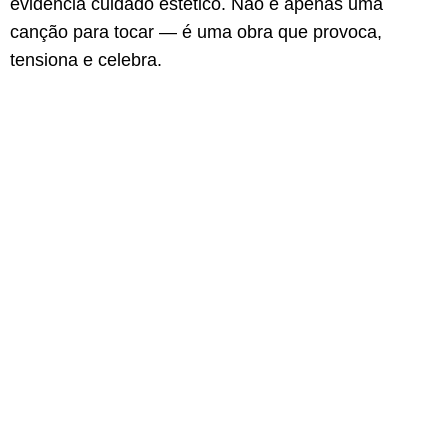
evidencia cuidado estético. Não é apenas uma
canção para tocar — é uma obra que provoca,
tensiona e celebra.