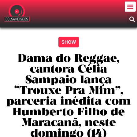
SHOW
Dama do Reggae,
cantora Célia
Sampaio lança
“Trouxe Pra Mim”,
parceria inédita com
Humberto Filho de
Maracanã, neste
domingo (14)