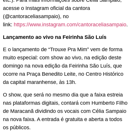
etc.). Para mais informações sobre Célia Sampaio,
acesse o Instagram oficial da cantora
(@cantoraceliasampaio), no
link:
https://www.instagram.com/cantoraceliasampaio
.
Lançamento ao vivo na Feirinha São Luís
E o lançamento de “Trouxe Pra Mim” vem de forma
muito especial: com show ao vivo, na edição deste
domingo na nova edição da Feirinha São Luís, que
ocorre na Praça Benedito Leite, no Centro Histórico
da capital maranhense, às 13h.
O show, que será no mesmo dia que a faixa estreia
nas plataformas digitais, contará com Humberto Filho
de Maracanã dividindo os vocais com Célia Sampaio
na nova faixa. A entrada é gratuita e aberta a todos
os públicos.