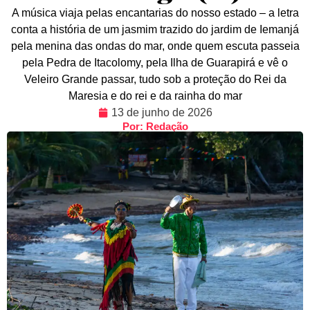
A música viaja pelas encantarias do nosso estado – a letra
conta a história de um jasmim trazido do jardim de Iemanjá
pela menina das ondas do mar, onde quem escuta passeia
pela Pedra de Itacolomy, pela Ilha de Guarapirá e vê o
Veleiro Grande passar, tudo sob a proteção do Rei da
Maresia e do rei e da rainha do mar
13 de junho de 2026
Por: Redação