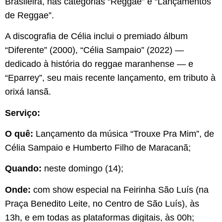
Brasileira, nas categorias “Reggae” e “Lançamentos
de Reggae”.
A discografia de Célia inclui o premiado álbum
“Diferente” (2000), “Célia Sampaio” (2022) —
dedicado à história do reggae maranhense — e
“Eparrey”, seu mais recente lançamento, em tributo à
orixá Iansã.
Serviço:
O quê:
Lançamento da música “Trouxe Pra Mim”, de
Célia Sampaio e Humberto Filho de Maracanã;
Quando:
neste domingo (14);
Onde:
com show especial na Feirinha São Luís (na
Praça Benedito Leite, no Centro de São Luís), às
13h, e em todas as plataformas digitais, às 00h;