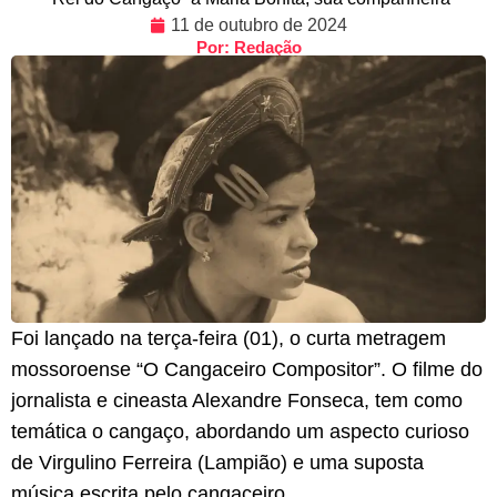
11 de outubro de 2024
Por: Redação
Foi lançado na terça-feira (01), o curta metragem
mossoroense “O Cangaceiro Compositor”. O filme do
jornalista e cineasta Alexandre Fonseca, tem como
temática o cangaço, abordando um aspecto curioso
de Virgulino Ferreira (Lampião) e uma suposta
música escrita pelo cangaceiro.