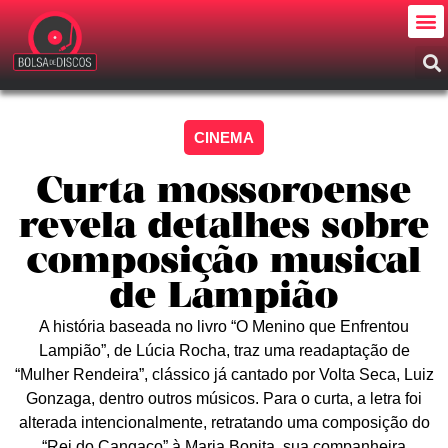
CINEMA
Curta mossoroense
revela detalhes sobre
composição musical
de Lampião
A história baseada no livro “O Menino que Enfrentou
Lampião”, de Lúcia Rocha, traz uma readaptação de
“Mulher Rendeira”, clássico já cantado por Volta Seca, Luiz
Gonzaga, dentro outros músicos. Para o curta, a letra foi
alterada intencionalmente, retratando uma composição do
“Rei do Cangaço” à Maria Bonita, sua companheira