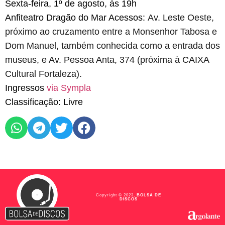
Sexta-feira, 1º de agosto, às 19h
Anfiteatro Dragão do Mar Acessos:
Av. Leste Oeste,
próximo ao cruzamento entre a Monsenhor Tabosa e
Dom Manuel, também conhecida como a entrada dos
museus, e Av. Pessoa Anta, 374 (próxima à CAIXA
Cultural Fortaleza).
Ingressos
via Sympla
Classificação: Livre
Copyright © 2023,
BOLSA DE
DISCOS