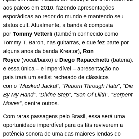
aos palcos em 2010, fazendo apresentações
esporádicas ao redor do mundo e mantendo seu
status cult. Atualmente, a banda é composta
por
Tommy Vetterli
(também conhecido como
Tommy T. Baron, nas guitarras, e que fez parte por
alguns anos da banda Kreator),
Ron
Royce
(vocal/baixo) e
Diego Rapacchietti
(bateria),
e essa única – e imperdível – apresentação no
país trará um setlist recheado de clássicos
como
“Masked Jackal”
,
“Reborn Through Hate”
,
“Die
By My Hand”
,
“Divine Step”
,
“Son Of Lilith”
,
“Serpent
Moves”
, dentre outros.
Com raras passagens pelo Brasil, essa será uma
oportunidade imperdível para os fãs reviverem a
potência sonora de uma das maiores lendas do