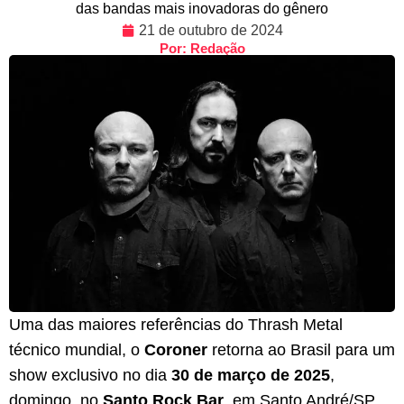
das bandas mais inovadoras do gênero
21 de outubro de 2024
Por: Redação
Uma das maiores referências do Thrash Metal
técnico mundial, o
Coroner
retorna ao Brasil para um
show exclusivo no dia
30 de março de 2025
,
domingo, no
Santo Rock Bar
, em Santo André/SP.