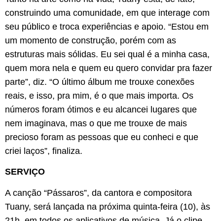
construindo uma comunidade, em que interage com
seu público e troca experiências e apoio. “Estou em
um momento de construção, porém com as
estruturas mais sólidas. Eu sei qual é a minha casa,
quem mora nela e quem eu quero convidar pra fazer
parte”, diz. “O último álbum me trouxe conexões
reais, e isso, pra mim, é o que mais importa. Os
números foram ótimos e eu alcancei lugares que
nem imaginava, mas o que me trouxe de mais
precioso foram as pessoas que eu conheci e que
criei laços”, finaliza.
SERVIÇO
A canção “Pássaros”, da cantora e compositora
Tuany, será lançada na próxima quinta-feira (10), às
21h, em todos os aplicativos de música. Já o clipe,