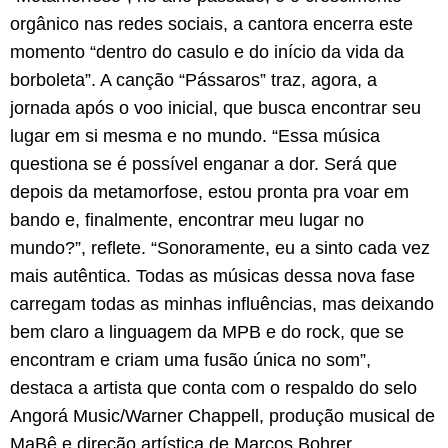
orgânico nas redes sociais, a cantora encerra este
momento “dentro do casulo e do início da vida da
borboleta”. A canção “Pássaros” traz, agora, a
jornada após o voo inicial, que busca encontrar seu
lugar em si mesma e no mundo. “Essa música
questiona se é possível enganar a dor. Será que
depois da metamorfose, estou pronta pra voar em
bando e, finalmente, encontrar meu lugar no
mundo?”, reflete. “Sonoramente, eu a sinto cada vez
mais autêntica. Todas as músicas dessa nova fase
carregam todas as minhas influências, mas deixando
bem claro a linguagem da MPB e do rock, que se
encontram e criam uma fusão única no som”,
destaca a artista que conta com o respaldo do selo
Angorá Music/Warner Chappell, produção musical de
MaBê e direção artística de Marcos Bohrer.