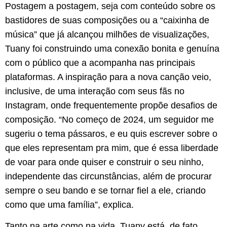
Postagem a postagem, seja com conteúdo sobre os
bastidores de suas composições ou a “caixinha de
música” que já alcançou milhões de visualizações,
Tuany foi construindo uma conexão bonita e genuína
com o público que a acompanha nas principais
plataformas. A inspiração para a nova canção veio,
inclusive, de uma interação com seus fãs no
Instagram, onde frequentemente propõe desafios de
composição. “No começo de 2024, um seguidor me
sugeriu o tema pássaros, e eu quis escrever sobre o
que eles representam pra mim, que é essa liberdade
de voar para onde quiser e construir o seu ninho,
independente das circunstâncias, além de procurar
sempre o seu bando e se tornar fiel a ele, criando
como que uma família”, explica.
Tanto na arte como na vida, Tuany está, de fato,