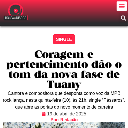
SINGLE
Coragem e
pertencimento dão o
tom da nova fase de
Tuany
Cantora e compositora que desponta como voz da MPB
rock lança, nesta quinta-feira (10), às 21h, single “Pássaros”,
que abre as portas do novo momento de carreira
19 de abril de 2025
Por: Redação