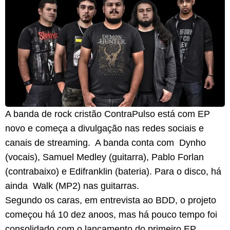
A banda de rock cristão ContraPulso está com EP
novo e começa a divulgação nas redes sociais e
canais de streaming. A banda conta com Dynho
(vocais), Samuel Medley (guitarra), Pablo Forlan
(contrabaixo) e Edifranklin (bateria). Para o disco, há
ainda Walk (MP2) nas guitarras.
Segundo os caras, em entrevista ao BDD, o projeto
começou há 10 dez anoos, mas há pouco tempo foi
consolidado com o lançamento do primeiro EP