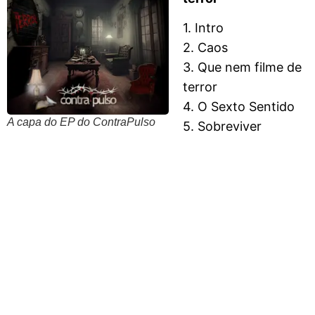
1. Intro
2. Caos
3. Que nem filme de
terror
4. O Sexto Sentido
A capa do EP do ContraPulso
5. Sobreviver