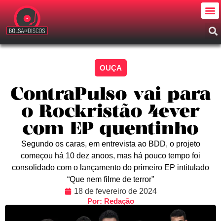
OUÇA
ContraPulso vai para
o Rockristão 4ever
com EP quentinho
Segundo os caras, em entrevista ao BDD, o projeto
começou há 10 dez anoos, mas há pouco tempo foi
consolidado com o lançamento do primeiro EP intitulado
“Que nem filme de terror”
18 de fevereiro de 2024
Por: Redação