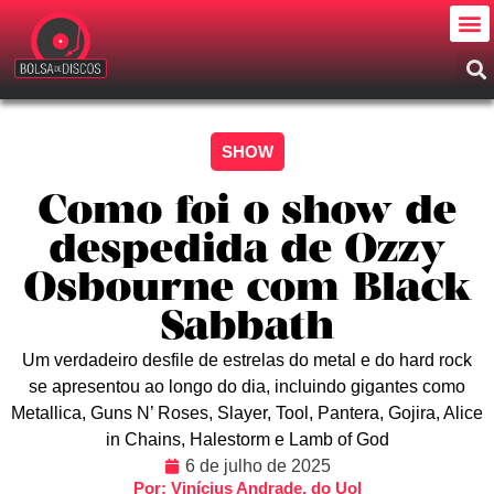
SHOW
Como foi o show de
despedida de Ozzy
Osbourne com Black
Sabbath
Um verdadeiro desfile de estrelas do metal e do hard rock
se apresentou ao longo do dia, incluindo gigantes como
Metallica, Guns N’ Roses, Slayer, Tool, Pantera, Gojira, Alice
in Chains, Halestorm e Lamb of God
6 de julho de 2025
Por: Vinícius Andrade, do Uol