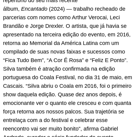
repertório do seu mais recente
álbum,
Encantado
(2024) — trabalho recheado de
parcerias com nomes como Arthur Verocai, Leci
Brandão e Jorge Drexler. O artista, que já havia se
apresentado na terceira edição do evento, em 2016,
retorna ao Memorial da América Latina com um
compilado de suas novas faixas e sucessos como
“Fica Tudo Bem”, “A Cor É Rosa” e “Feliz E Ponto”.
Silva também é atração confirmada na edição
portuguesa do Coala Festival, no dia 31 de maio, em
Cascais. “Silva abriu o Coala em 2016, foi o primeiro
show daquela edição. Quase dez anos depois, é
emocionante ver o quanto ele cresceu e com quanta
força retorna aos nossos palcos. Sua trajetória se
entrelaça com a do festival e celebrar esse
reencontro vai ser muito bonito”, afirma Gabriel