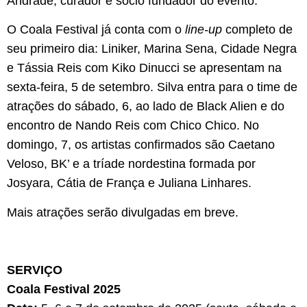
Andrade, curador e sócio fundador do evento.
O Coala Festival já conta com o
line-up
completo de
seu primeiro dia: Liniker, Marina Sena, Cidade Negra
e Tássia Reis com Kiko Dinucci se apresentam na
sexta-feira, 5 de setembro. Silva entra para o time de
atrações do sábado, 6, ao lado de Black Alien e do
encontro de Nando Reis com Chico Chico. No
domingo, 7, os artistas confirmados são Caetano
Veloso, BK’ e a tríade nordestina formada por
Josyara, Cátia de França e Juliana Linhares.
Mais atrações serão divulgadas em breve.
SERVIÇO
Coala Festival 2025