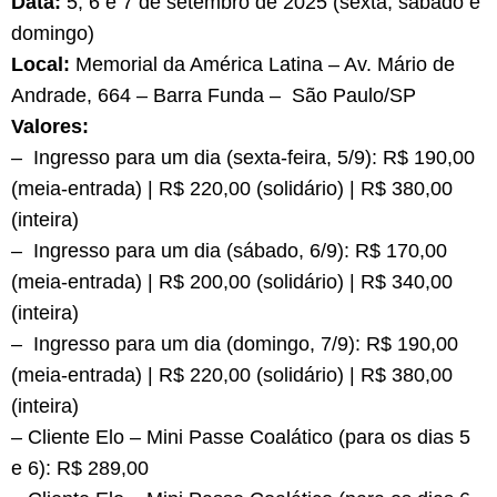
Data:
5, 6 e 7 de setembro de 2025 (sexta, sábado e
domingo)
Local:
Memorial da América Latina – Av. Mário de
Andrade, 664 – Barra Funda – São Paulo/SP
Valores:
– Ingresso para um dia (sexta-feira, 5/9): R$ 190,00
(meia-entrada) | R$ 220,00 (solidário) | R$ 380,00
(inteira)
– Ingresso para um dia (sábado, 6/9): R$ 170,00
(meia-entrada) | R$ 200,00 (solidário) | R$ 340,00
(inteira)
– Ingresso para um dia (domingo, 7/9): R$ 190,00
(meia-entrada) | R$ 220,00 (solidário) | R$ 380,00
(inteira)
– Cliente Elo – Mini Passe Coalático (para os dias 5
e 6): R$ 289,00