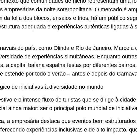
contexto que comunidades de nicho representam uma fo
s empresárias da noite soteropolitana. O mercado é am
m da folia dos blocos, ensaios e trios, há um público s
estrutura adequada e experiências autênticas ligadas à
navais do país, como Olinda e Rio de Janeiro, Marcela
diversidade de experiências simultâneas. Enquanto outra
, a capital baiana espalha festas por diferentes bairros,
e estende por todo o verão – antes e depois do Carnava
gico de iniciativas à diversidade no mundo
stivo e o intenso fluxo de turistas que se dirige à cidade
al ainda maior: ser o principal polo mundial de iniciativ
a, a empresária destaca que eventos bem estruturado
ferecendo experiências inclusivas e de alto impacto, que