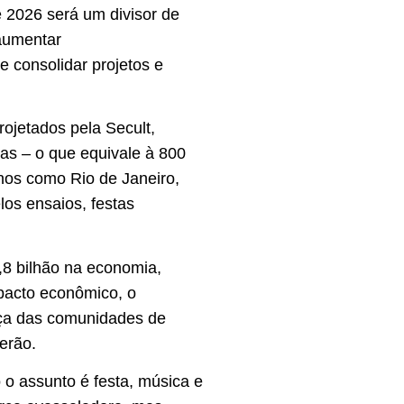
 2026 será um divisor de
 aumentar
e consolidar projetos e
rojetados pela Secult,
tas – o que equivale à 800
nos como Rio de Janeiro,
los ensaios, festas
8 bilhão na economia,
mpacto econômico, o
orça das comunidades de
erão.
 o assunto é festa, música e