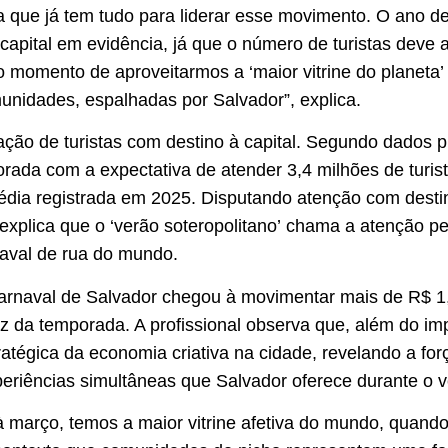
 que já tem tudo para liderar esse movimento. O ano de
capital em evidência, já que o número de turistas deve
 momento de aproveitarmos a ‘maior vitrine do planeta’ 
unidades, espalhadas por Salvador”, explica.
lação de turistas com destino à capital. Segundo dados p
orada com a expectativa de atender 3,4 milhões de turis
média registrada em 2025. Disputando atenção com desti
explica que o ‘verão soteropolitano’ chama a atenção pe
naval de rua do mundo.
arnaval de Salvador chegou à movimentar mais de R$ 1,
riz da temporada. A profissional observa que, além do i
ratégica da economia criativa na cidade, revelando a f
periências simultâneas que Salvador oferece durante o v
à março, temos a maior vitrine afetiva do mundo, quando