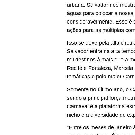
urbana, Salvador nos mostra
águas para colocar a nossa 
consideravelmente. Esse é o
ações para as múltiplas com
Isso se deve pela alta circu
Salvador entra na alta temp
mil destinos à mais que a 
Recife e Fortaleza, Marcela 
temáticas e pelo maior Car
Somente no último ano, o C
sendo a principal força mot
Carnaval é a plataforma est
nicho e a diversidade de ex
“Entre os meses de janeiro 