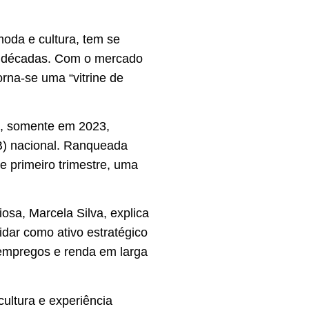
moda e cultura, tem se
as décadas. Com o mercado
orna-se uma “vitrine de
sil, somente em 2023,
B) nacional. Ranqueada
e primeiro trimestre, uma
osa, Marcela Silva, explica
idar como ativo estratégico
e empregos e renda em larga
ultura e experiência