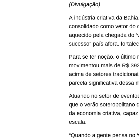
(Divulgação)
A indústria criativa da Bahi
consolidado como vetor do 
aquecido pela chegada do ‘ve
sucesso” país afora, fortal
Para se ter noção, o último r
movimentou mais de R$ 393 
acima de setores tradiciona
parcela significativa dessa
Atuando no setor de eventos
que o verão soteropolitano 
da economia criativa, capaz
escala.
“Quando a gente pensa no ‘v