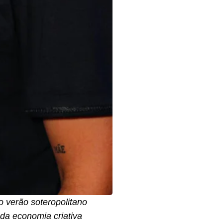
o verão soteropolitano
 da economia criativa