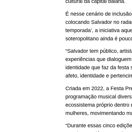
cultural da capital baiana.
É nesse cenário de inclusão
colocando Salvador no radar
temporada’, a iniciativa aq
soteropolitano ainda é pouc
“Salvador tem público, arti
experiências que dialoguem c
identidade que faz da festa
afeto, identidade e pertenci
Criada em 2022, a Festa Pr
programação musical divers
ecossistema próprio dentro 
mulheres, movimentando ma
“Durante essas cinco ediçõ