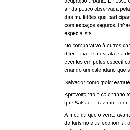
ocupação urbana. É nesse 
ainda pouco observada pela
das multidões que participa
com espaços seguros, infra
especialista.
No comparativo à outros car
diferencia pela escala e a 
eventos em polos específicos
criando um calendário que s
Salvador como ‘polo’ estraté
Aproveitando o calendário fe
que Salvador traz um potenci
À medida que o verão avanç
do turismo e da economia, o