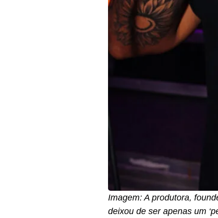
Imagem: A produtora, founde
deixou de ser apenas um ‘per