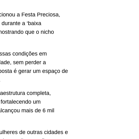
ciono
u a Festa Preciosa,
durante a ‘baixa
 mostrando que o nicho
 essas condições em
idade, sem perder a
oposta é gerar um espaço de
.
aestrutura completa,
 fortalecendo um
alcançou mais de 6 mil
lheres de outras cidades e