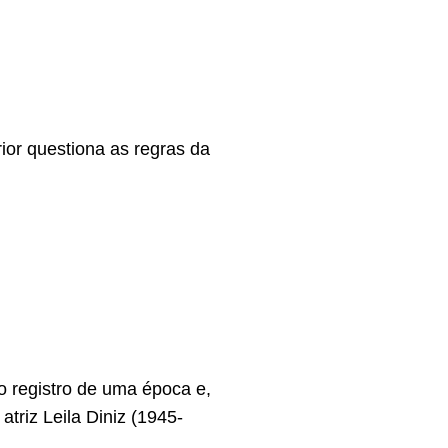
ior questiona as regras da
 o registro de uma época e,
atriz Leila Diniz (1945-