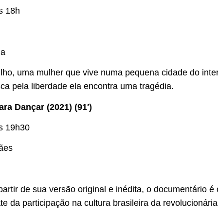
s 18h
da
lho, uma mulher que vive numa pequena cidade do inter
ca pela liberdade ela encontra uma tragédia.
ra Dançar (2021) (91′)
às 19h30
ães
rtir de sua versão original e inédita, o documentário é
 da participação na cultura brasileira da revolucionária 