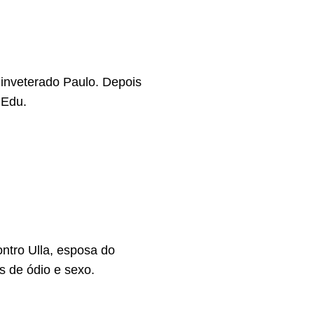
inveterado Paulo. Depois
 Edu.
ontro Ulla, esposa do
es de ódio e sexo.