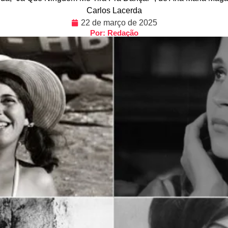
Carlos Lacerda
22 de março de 2025
Por: Redação