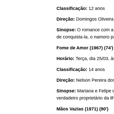
Classificação:
12 anos
Direção:
Domingos Oliveira
Sinopse:
O romance com a p
de conquista-la, o namoro p
Fome de Amor (1967) (74′)
Horário:
Terça, dia 25/03, 
Classificação:
14 anos
Direção:
Nelson Pereira do
Sinopse:
Mariana e Felipe d
verdadeiro proprietário da il
Mãos Vazias (1971) (90′)