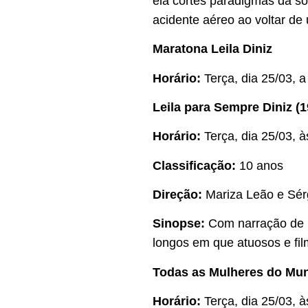
ela cortes paradigmas da s
acidente aéreo ao voltar de
Maratona Leila Diniz
Horário:
Terça, dia 25/03, a
Leila para Sempre Diniz (19
Horário:
Terça, dia 25/03, à
Classificação:
10 anos
Direção:
Mariza Leão e Sér
Sinopse:
Com narração de P
longos em que atuosos e fi
Todas as Mulheres do Mund
Horário:
Terça, dia 25/03, 