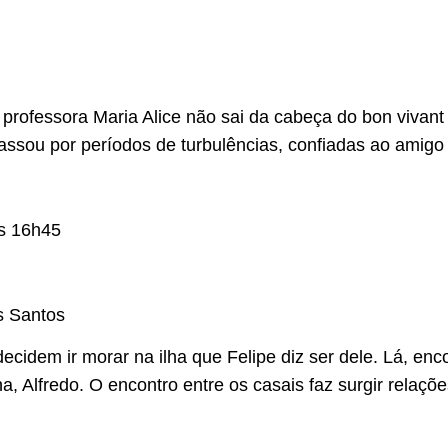
rofessora Maria Alice não sai da cabeça do bon vivant 
assou por períodos de turbulências, confiadas ao amigo
às 16h45
s Santos
ecidem ir morar na ilha que Felipe diz ser dele. Lá, enc
ha, Alfredo. O encontro entre os casais faz surgir relaçõ