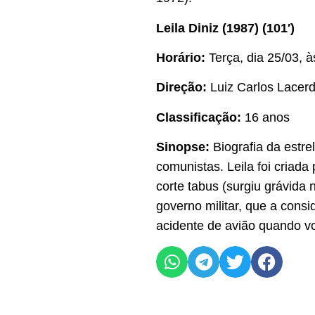
Leila Diniz (1987) (101′)
Horário:
Terça, dia 25/03, 
Direção:
Luiz Carlos Lacer
Classificação:
16 anos
Sinopse:
Biografia da estre
comunistas. Leila foi criada
corte tabus (surgiu grávida 
governo militar, que a consi
acidente de avião quando vo