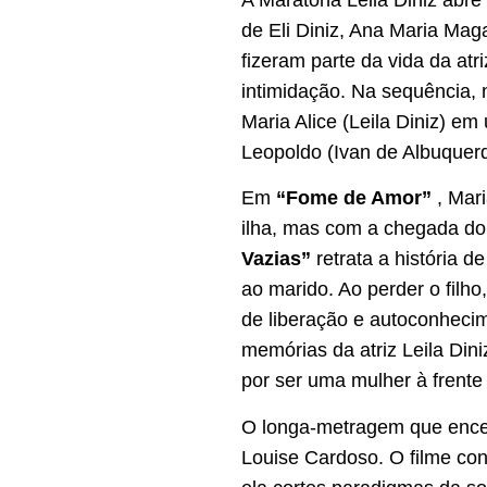
de Eli Diniz, Ana Maria Mag
fizeram parte da vida da at
intimidação. Na sequência,
Maria Alice (Leila Diniz) e
Leopoldo (Ivan de Albuquer
Em
“Fome de Amor”
, Mari
ilha, mas com a chegada do c
Vazias”
retrata a história 
ao marido. Ao perder o filho
de liberação e autoconheci
memórias da atriz Leila Di
por ser uma mulher à frente
O longa-metragem que ence
Louise Cardoso. O filme cont