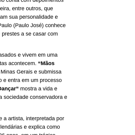
ira, entre outros, que
elam sua personalidade e
Paulo (Paulo José) conhece
e prestes a se casar com
 casados e vivem em uma
oltas acontecem.
“Mãos
e Minas Gerais e submissa
ião e entra em um processo
Dançar”
mostra a vida e
ma sociedade conservadora e
 a artista, interpretada por
 lendárias e explica como