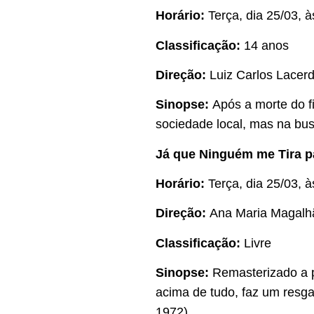
Horário:
Terça, dia 25/03, à
Classificação:
14 anos
Direção:
Luiz Carlos Lacer
Sinopse:
Após a morte do fi
sociedade local, mas na bus
Já que Ninguém me Tira pa
Horário:
Terça, dia 25/03, 
Direção:
Ana Maria Magalh
Classificação:
Livre
Sinopse:
Remasterizado a pa
acima de tudo, faz um resgate
1972).