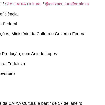
0 /
Site CAIXA Cultural
/
@
caixaculturalfortaleza
ficiência
o Federal
ções, Ministério da Cultura e Governo Federal
o e Produção, com Arlindo Lopes
ural Fortaleza
fevereiro
te da CAIXA Cultural a partir de 17 de janeiro