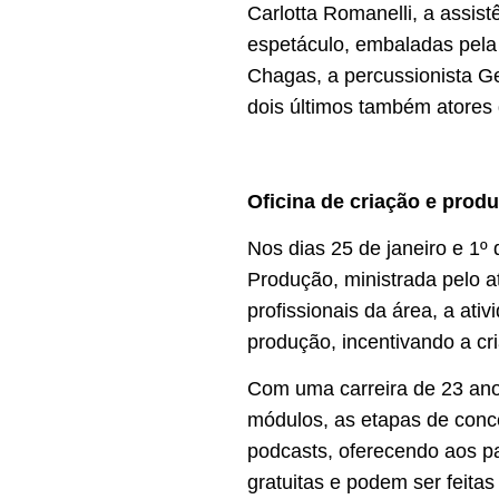
Carlotta Romanelli, a assi
espetáculo, embaladas pela 
Chagas, a percussionista Ge
dois últimos também atore
Oficina de criação e prod
Nos dias 25 de janeiro e 1º d
Produção, ministrada pelo at
profissionais da área, a ati
produção, incentivando a cri
Com uma carreira de 23 anos
módulos, as etapas de conc
podcasts, oferecendo aos pa
gratuitas e podem ser feitas 