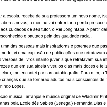
 a escola, recebe de sua professora um novo nome, Ne
saberes novos, o menino vai enfrentar a perda precoce 
aos cuidados de seu tutor, o Rei Jongintaba. A partir d
conhecido e pautado pela desigualdade racial.
 uma das pessoas mais inspiradoras e potentes que pa
 morte, vi uma explosão de publicações que retratavam 
versões de livros infanto-juvenis que retratavam sua i
ezes que em sua aldeia viveu os dias mais doces e feli
e, claro, me encantei por sua autobiografia. Para mim, o T
crianças que se tornarão adultos mais conscientes de 
Arlindo Lopes.
ção musical, arranjos e música original de Wladimir Pinh
canas pela Ecole dês Sables (Senegal) Fernanda Dias e 