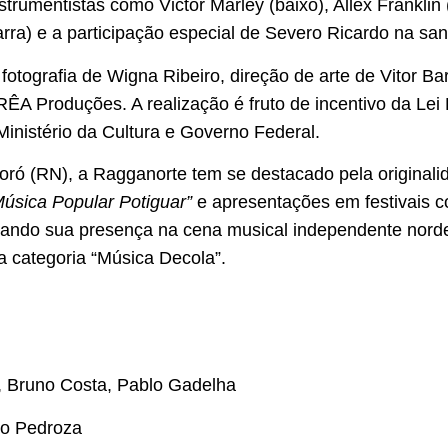
trumentistas como Victor Marley (baixo), Allex Franklin (
arra) e a participação especial de Severo Ricardo na sa
fotografia de Wigna Ribeiro, direção de arte de Vitor Ba
ÊA Produções. A realização é fruto de incentivo da Lei
inistério da Cultura e Governo Federal.
 (RN), a Ragganorte tem se destacado pela originali
Música Popular Potiguar”
e apresentações em festivais 
iando sua presença na cena musical independente nord
 categoria “Música Decola”.
, Bruno Costa, Pablo Gadelha
lo Pedroza