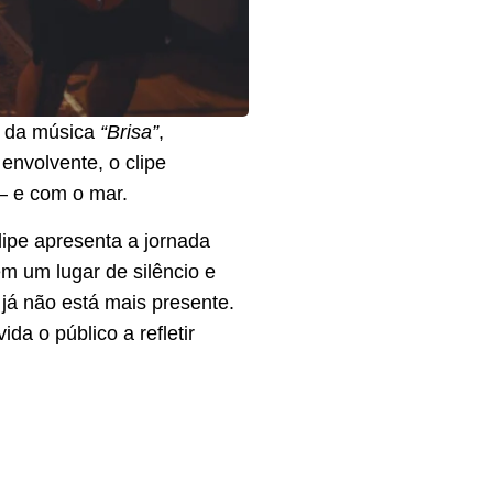
pe da música
“Brisa”
,
envolvente, o clipe
— e com o mar.
lipe apresenta a jornada
 um lugar de silêncio e
já não está mais presente.
a o público a refletir