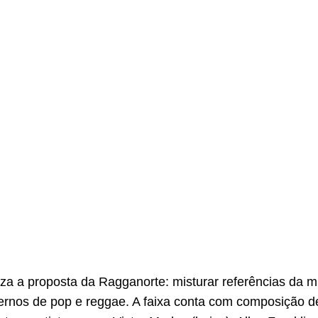
iza a proposta da Ragganorte: misturar referências da mú
rnos de pop e reggae. A faixa conta com composição d