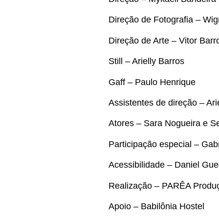
Direção de Fotografia – Wig
Direção de Arte – Vitor Barr
Still – Arielly Barros
Gaff – Paulo Henrique
Assistentes de direção – Ar
Atores – Sara Nogueira e S
Participação especial – Gabr
Acessibilidade – Daniel Gu
Realização – PARÊA Produ
Apoio – Babilônia Hostel