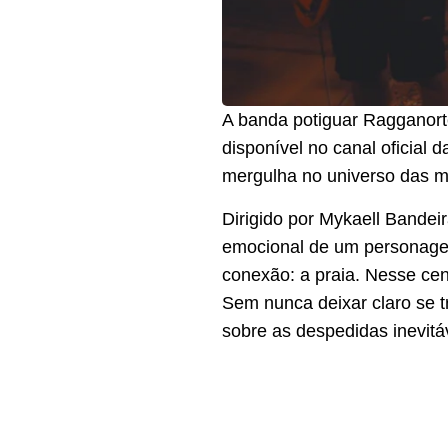
A banda potiguar Ragganorte
disponível no canal oficial
mergulha no universo das 
Dirigido por Mykaell Bandeir
emocional de um personagem
conexão: a praia. Nesse cen
Sem nunca deixar claro se t
sobre as despedidas inevitá