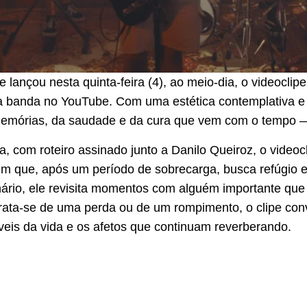
 lançou nesta quinta-feira (4), ao meio-dia, o videocli
 da banda no YouTube. Com uma estética contemplativa e 
memórias, da saudade e da cura que vem com o tempo 
a, com roteiro assinado junto a Danilo Queiroz, o videoc
 que, após um período de sobrecarga, busca refúgio em
ário, ele revisita momentos com alguém importante que 
rata-se de uma perda ou de um rompimento, o clipe convid
veis da vida e os afetos que continuam reverberando.