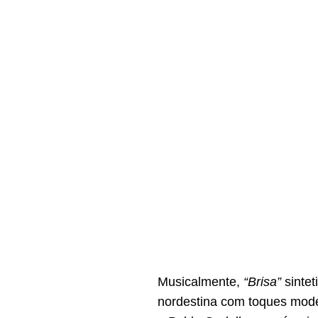
Musicalmente,
“Brisa”
sintet
nordestina com toques mode