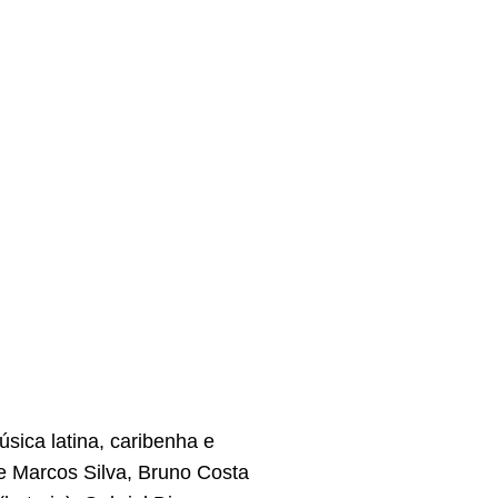
sica latina, caribenha e
e Marcos Silva, Bruno Costa