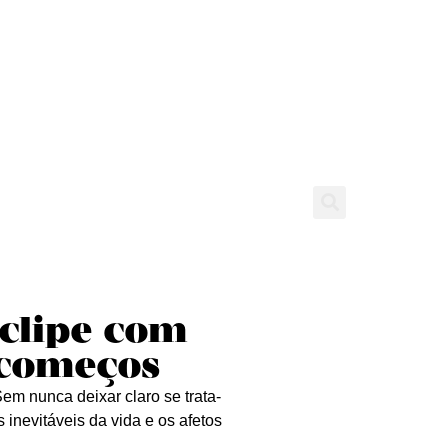
tícias
Entrevistas
Expediente
 clipe com
ecomeços
em nunca deixar claro se trata-
 inevitáveis da vida e os afetos