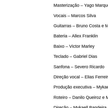
Masterização – Yago Marqu
Vocais – Marcos Silva
Guitarras – Bruno Costa e M
Bateria – Allex Franklin
Baixo – Victor Marley
Teclado – Gabriel Dias
Sanfona – Severo Ricardo
Direção vocal – Elias Ferrei
Produção executiva – Mykae
Roteiro – Danilo Queiroz e 
Direção – Mykaell Bandeira