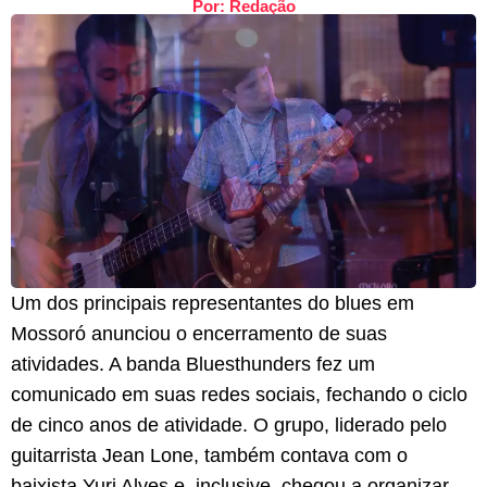
Por: Redação
Um dos principais representantes do blues em
Mossoró anunciou o encerramento de suas
atividades. A banda Bluesthunders fez um
comunicado em suas redes sociais, fechando o ciclo
de cinco anos de atividade. O grupo, liderado pelo
guitarrista Jean Lone, também contava com o
baixista Yuri Alves e, inclusive, chegou a organizar