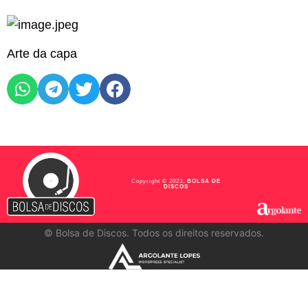
Arte da capa
Copyright © 2023,
BOLSA DE
DISCOS
©
Bolsa de Discos. Todos os direitos reservados.