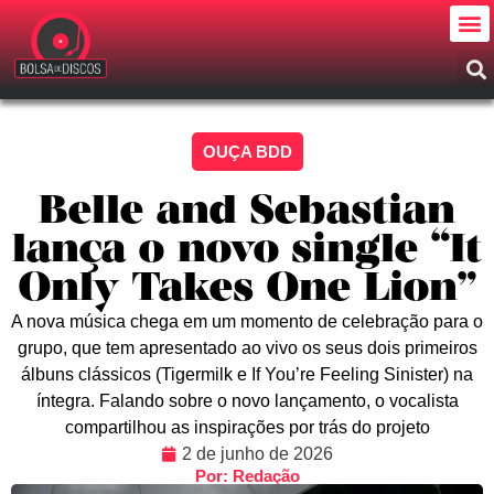
OUÇA BDD
Belle and Sebastian
lança o novo single “It
Only Takes One Lion”
A nova música chega em um momento de celebração para o
grupo, que tem apresentado ao vivo os seus dois primeiros
álbuns clássicos (Tigermilk e If You’re Feeling Sinister) na
íntegra. Falando sobre o novo lançamento, o vocalista
compartilhou as inspirações por trás do projeto
2 de junho de 2026
Por: Redação