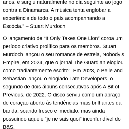
anos, e surgiu naturalmente no dia seguinte ao jogo
contra a Dinamarca. A música tenta englobar a
experiência de todo o país acompanhando a
Escócia.” – Stuart Murdoch
O lançamento de “It Only Takes One Lion” coroa um
período criativo prolífico para os membros. Stuart
Murdoch lançou o seu romance de estreia, Nobody’s
Empire, em 2024, que o jornal The Guardian elogiou
como “radiantemente escrito”. Em 2023, o Belle and
Sebastian lançou o elogiado Late Developers, o
segundo de dois álbuns consecutivos após A Bit of
Previous, de 2022. O disco serviu como um abraço
de coração aberto às tendências mais brilhantes da
banda, soando fresco e imediato, mas ainda
possuindo aquele “je ne sais quoi” inconfundível do
B&S.