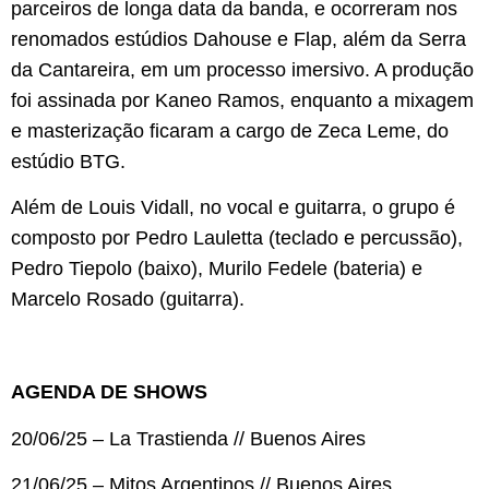
parceiros de longa data da banda, e ocorreram nos
renomados estúdios Dahouse e Flap, além da Serra
da Cantareira, em um processo imersivo. A produção
foi assinada por Kaneo Ramos, enquanto a mixagem
e masterização ficaram a cargo de Zeca Leme, do
estúdio BTG.
Além de Louis Vidall, no vocal e guitarra, o grupo é
composto por Pedro Lauletta (teclado e percussão),
Pedro Tiepolo (baixo), Murilo Fedele (bateria) e
Marcelo Rosado (guitarra).
AGENDA DE SHOWS
20/06/25 – La Trastienda // Buenos Aires
21/06/25 – Mitos Argentinos // Buenos Aires