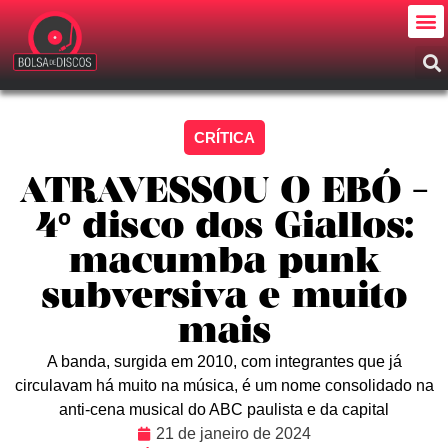
CRÍTICA
ATRAVESSOU O EBÓ –
4º disco dos Giallos:
macumba punk
subversiva e muito
mais
A banda, surgida em 2010, com integrantes que já
circulavam há muito na música, é um nome consolidado na
anti-cena musical do ABC paulista e da capital
21 de janeiro de 2024