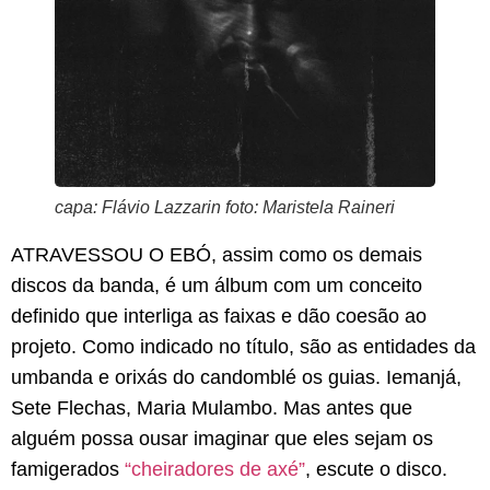
capa: Flávio Lazzarin foto: Maristela Raineri
ATRAVESSOU O EBÓ, assim como os demais
discos da banda, é um álbum com um conceito
definido que interliga as faixas e dão coesão ao
projeto. Como indicado no título, são as entidades da
umbanda e orixás do candomblé os guias. Iemanjá,
Sete Flechas, Maria Mulambo. Mas antes que
alguém possa ousar imaginar que eles sejam os
famigerados
“cheiradores de axé”
, escute o disco.