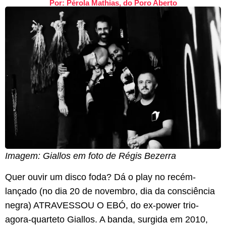
Por: Pérola Mathias, do Poro Aberto
Imagem: Giallos em foto de Régis Bezerra
Quer ouvir um disco foda? Dá o play no recém-
lançado (no dia 20 de novembro, dia da consciência
negra) ATRAVESSOU O EBÓ, do ex-power trio-
agora-quarteto Giallos. A banda, surgida em 2010,