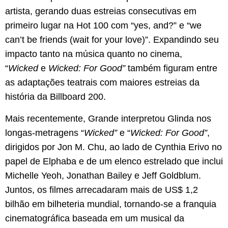
artista, gerando duas estreias consecutivas em
primeiro lugar na Hot 100 com “yes, and?” e “we
can’t be friends (wait for your love)”. Expandindo seu
impacto tanto na música quanto no cinema,
“
Wicked
e
Wicked: For Good”
também figuram entre
as adaptações teatrais com maiores estreias da
história da Billboard 200.
Mais recentemente, Grande interpretou Glinda nos
longas-metragens “
Wicked”
e “
Wicked: For Good”
,
dirigidos por Jon M. Chu, ao lado de Cynthia Erivo no
papel de Elphaba e de um elenco estrelado que inclui
Michelle Yeoh, Jonathan Bailey e Jeff Goldblum.
Juntos, os filmes arrecadaram mais de US$ 1,2
bilhão em bilheteria mundial, tornando-se a franquia
cinematográfica baseada em um musical da