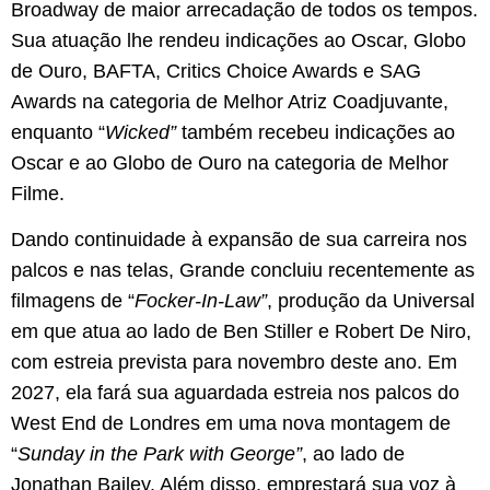
Broadway de maior arrecadação de todos os tempos.
Sua atuação lhe rendeu indicações ao Oscar, Globo
de Ouro, BAFTA, Critics Choice Awards e SAG
Awards na categoria de Melhor Atriz Coadjuvante,
enquanto “
Wicked”
também recebeu indicações ao
Oscar e ao Globo de Ouro na categoria de Melhor
Filme.
Dando continuidade à expansão de sua carreira nos
palcos e nas telas, Grande concluiu recentemente as
filmagens de “
Focker-In-Law”
, produção da Universal
em que atua ao lado de Ben Stiller e Robert De Niro,
com estreia prevista para novembro deste ano. Em
2027, ela fará sua aguardada estreia nos palcos do
West End de Londres em uma nova montagem de
“
Sunday in the Park with George”
, ao lado de
Jonathan Bailey. Além disso, emprestará sua voz à