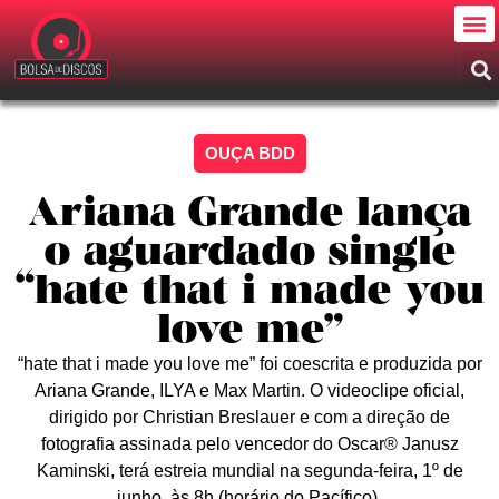
OUÇA BDD
Ariana Grande lança
o aguardado single
“hate that i made you
love me”
“hate that i made you love me” foi coescrita e produzida por
Ariana Grande, ILYA e Max Martin. O videoclipe oficial,
dirigido por Christian Breslauer e com a direção de
fotografia assinada pelo vencedor do Oscar® Janusz
Kaminski, terá estreia mundial na segunda-feira, 1º de
junho, às 8h (horário do Pacífico).