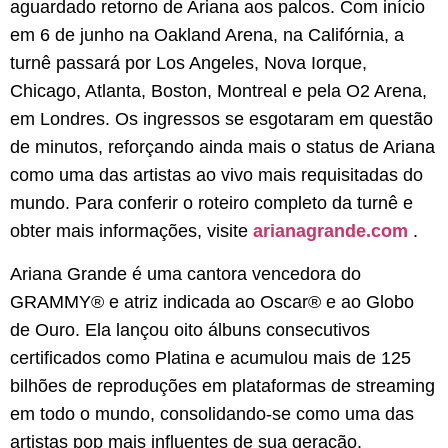
aguardado retorno de Ariana aos palcos. Com início
em 6 de junho na Oakland Arena, na Califórnia, a
turnê passará por Los Angeles, Nova Iorque,
Chicago, Atlanta, Boston, Montreal e pela O2 Arena,
em Londres. Os ingressos se esgotaram em questão
de minutos, reforçando ainda mais o status de Ariana
como uma das artistas ao vivo mais requisitadas do
mundo. Para conferir o roteiro completo da turnê e
obter mais informações, visite
arianagrande.com
.
Ariana Grande é uma cantora vencedora do
GRAMMY® e atriz indicada ao Oscar® e ao Globo
de Ouro. Ela lançou oito álbuns consecutivos
certificados como Platina e acumulou mais de 125
bilhões de reproduções em plataformas de streaming
em todo o mundo, consolidando-se como uma das
artistas pop mais influentes de sua geração.