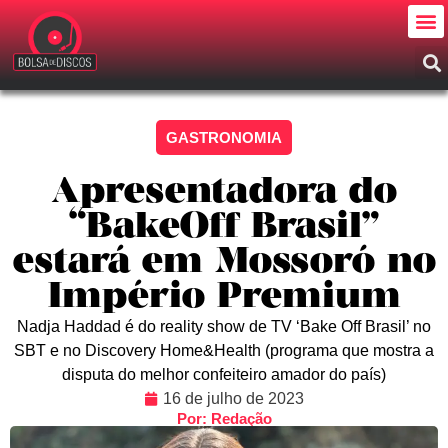
GASTRONOMIA
Apresentadora do
“BakeOff Brasil”
estará em Mossoró no
Império Premium
Nadja Haddad é do reality show de TV ‘Bake Off Brasil’ no
SBT e no Discovery Home&Health (programa que mostra a
disputa do melhor confeiteiro amador do país)
16 de julho de 2023
Por: Redação