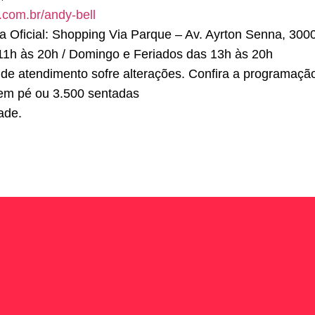
e.com.br/
andy-bell
 Oficial: Shopping Via Parque – Av. Ayrton Senna, 3000 
1h às 20h / Domingo e Feriados das 13h às 20h
de atendimento sofre alterações. Confira a programação
em pé ou 3.500 sentadas
ade.