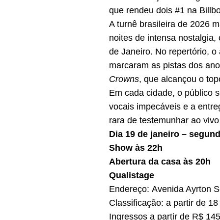
que rendeu dois #1 na Billb
A turnê brasileira de 2026 
noites de intensa nostalgia,
de Janeiro. No repertório, 
marcaram as pistas dos anos
Crowns
, que alcançou o top
Em cada cidade, o público s
vocais impecáveis e a entre
rara de testemunhar ao viv
Dia 19 de janeiro – segun
Show às 22h
Abertura da casa às 20h
Qualistage
Endereço: Avenida Ayrton Se
Classificação: a partir de
Ingressos a partir de R$ 14