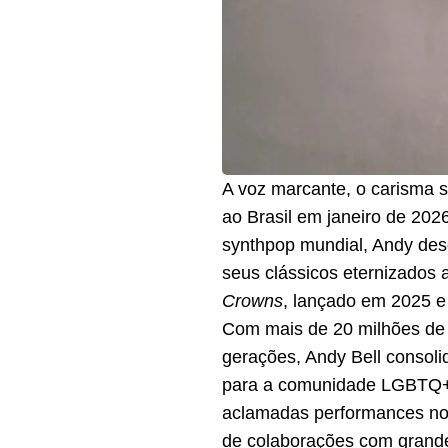
A voz marcante, o carisma s
ao Brasil em janeiro de 20
synthpop mundial, Andy dese
seus clássicos eternizados 
Crowns
, lançado em 2025 e 
Com mais de 20 milhões de d
gerações, Andy Bell consol
para a comunidade LGBTQ+. 
aclamadas performances no
de colaborações com grande