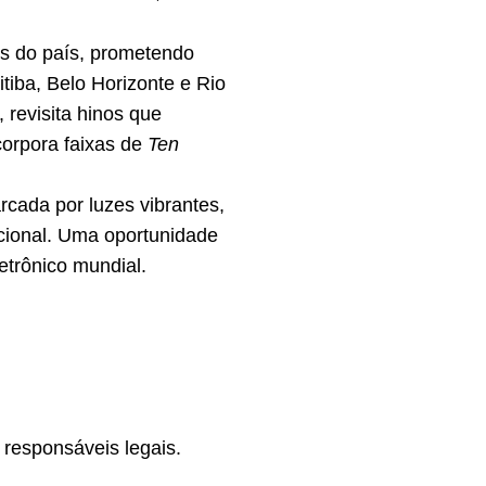
ãs do país, prometendo
itiba, Belo Horizonte e Rio
 revisita hinos que
corpora faixas de
Ten
rcada por luzes vibrantes,
acional. Uma oportunidade
etrônico mundial.
responsáveis legais.