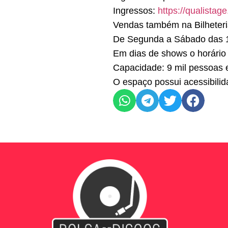
Ingressos:
https://qualistag
Vendas também na Bilheteria
De Segunda a Sábado das 1
Em dias de shows o horário 
Capacidade: 9 mil pessoas 
O espaço possui acessibilid