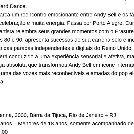
oard Dance.
marca um reencontro emocionante entre Andy Bell e os f
 celebração e muita energia. Passa por Porto Alegre, Cur
o artista relembra seus grandes momentos com o Erasure,
 80 e 90, apresenta sucessos de sua carreira solo e in
o das paradas independentes e digitais do Reino Unido.
erá conduzido a uma experiência sensorial e afetiva, ma
ga absoluta que transformou Andy Bell em ícone intern
o uma das vozes mais reconhecíveis e amadas do pop el
da
nna, 3000, Barra da Tijuca, Rio de Janeiro – RJ
 18 anos – Menores de 18 anos, somente acompanhado de 
5,00