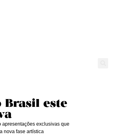
tícias
Entrevistas
Expediente
 Brasil este
va
 apresentações exclusivas que
 nova fase artística