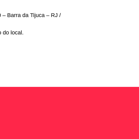
– Barra da Tijuca – RJ /
 do local.